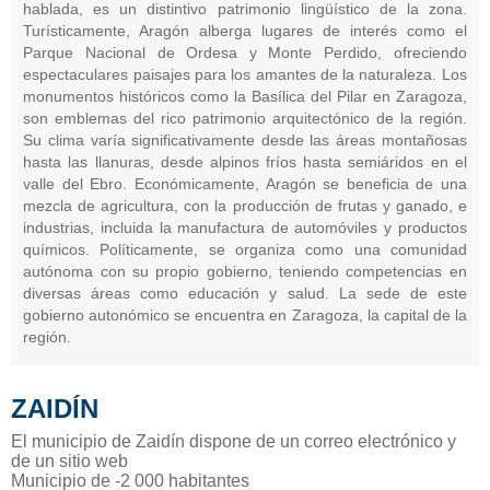
hablada, es un distintivo patrimonio lingüístico de la zona.
Turísticamente, Aragón alberga lugares de interés como el
Parque Nacional de Ordesa y Monte Perdido, ofreciendo
espectaculares paisajes para los amantes de la naturaleza. Los
monumentos históricos como la Basílica del Pilar en Zaragoza,
son emblemas del rico patrimonio arquitectónico de la región.
Su clima varía significativamente desde las áreas montañosas
hasta las llanuras, desde alpinos fríos hasta semiáridos en el
valle del Ebro. Económicamente, Aragón se beneficia de una
mezcla de agricultura, con la producción de frutas y ganado, e
industrias, incluida la manufactura de automóviles y productos
químicos. Políticamente, se organiza como una comunidad
autónoma con su propio gobierno, teniendo competencias en
diversas áreas como educación y salud. La sede de este
gobierno autonómico se encuentra en Zaragoza, la capital de la
región.
ZAIDÍN
El municipio de Zaidín dispone de un correo electrónico y
de un sitio web
Municipio de -2 000 habitantes