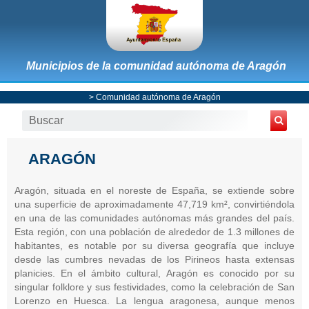
Municipios de la comunidad autónoma de Aragón
>
Comunidad autónoma de Aragón
ARAGÓN
Aragón, situada en el noreste de España, se extiende sobre
una superficie de aproximadamente 47,719 km², convirtiéndola
en una de las comunidades autónomas más grandes del país.
Esta región, con una población de alrededor de 1.3 millones de
habitantes, es notable por su diversa geografía que incluye
desde las cumbres nevadas de los Pirineos hasta extensas
planicies. En el ámbito cultural, Aragón es conocido por su
singular folklore y sus festividades, como la celebración de San
Lorenzo en Huesca. La lengua aragonesa, aunque menos