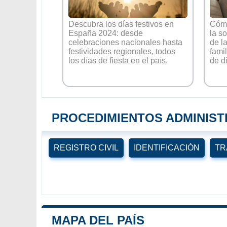
Descubra los días festivos en
Cómo
España 2024: desde
la s
celebraciones nacionales hasta
de la
festividades regionales, todos
famil
los días de fiesta en el país.
de d
PROCEDIMIENTOS ADMINIST
REGISTRO CIVIL
IDENTIFICACIÓN
TR
MAPA DEL PAÍS