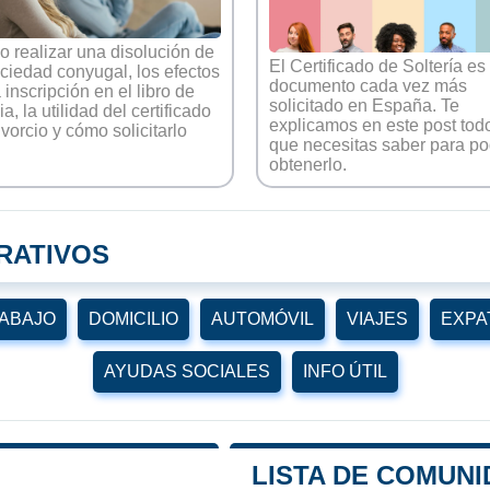
 realizar una disolución de
El Certificado de Soltería es
ociedad conyugal, los efectos
documento cada vez más
 inscripción en el libro de
solicitado en España. Te
ia, la utilidad del certificado
explicamos en este post todo
ivorcio y cómo solicitarlo
que necesitas saber para po
obtenerlo.
RATIVOS
ABAJO
DOMICILIO
AUTOMÓVIL
VIAJES
EXPA
AYUDAS SOCIALES
INFO ÚTIL
LISTA DE COMUNI