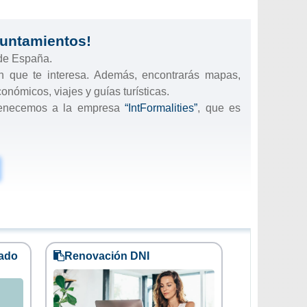
yuntamientos!
 de España.
ón que te interesa. Además, encontrarás mapas,
onómicos, viajes y guías turísticas.
rtenecemos a la empresa
“IntFormalities”
, que es
cado
Renovación DNI