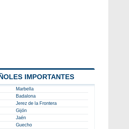
AÑOLES IMPORTANTES
Marbella
Badalona
Jerez de la Frontera
Gijón
Jaén
Guecho