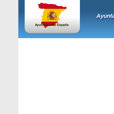
Ayunta