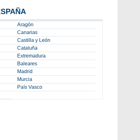
ESPAÑA
Aragón
Canarias
Castilla y León
Cataluña
Extremadura
Baleares
Madrid
Murcia
País Vasco