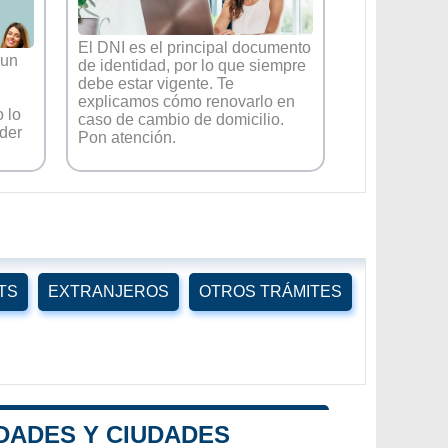
El DNI es el principal documento
 un
de identidad, por lo que siempre
debe estar vigente. Te
explicamos cómo renovarlo en
 lo
caso de cambio de domicilio.
der
Pon atención.
TS
EXTRANJEROS
OTROS TRÁMITES
DADES Y CIUDADES