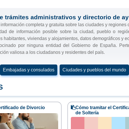
e trámites administrativos y directorio de a
e información completa y gratuita sobre las ciudades y regiones
idad de información posible sobre la ciudad, pueblo o regi
los habitantes, viviendas y alojamientos, datos demográficos y ec
trocinado por ninguna entidad del Gobierno de España. Pe
ión valiosa a los ciudadanos y residentes del país.
Embajadas y consulados
Ciudades y pueblos del mundo
S
rtificado de Divorcio
Cómo tramitar el Certifi
de Soltería