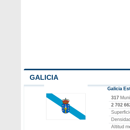
GALICIA
Galicia Es
317
Muni
2 702 66
Superfic
Densida
Altitud 