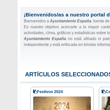
¡Bienvenidos/as a nuestro portal d
Bienvenidos a
Ayuntamiento España
, fuente d
Es nuestro objetivo acercarte a la mayor cant
actividades, clima, gráficos y estadísticas sobre 
Ayuntamiento España
no está afiliado ni pa
independiente y está enfocada en brindar informac
ARTÍCULOS SELECCIONADO
Festivos 2024
Ce