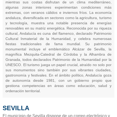
mientras sus costas disfrutan de un clima mediterráneo,
algunas zonas interiores experimentan condiciones más
extremas, con veranos cálidos e inviernos fríos. La economía
andaluza, diversificada en sectores como la agricultura, turismo
y tecnología, muestra una notable presencia de energías
renovables en su matriz energética. Reconocida por su riqueza
cultural, Andalucía es cuna del flamenco, declarado Patrimonio
Cultural Inmaterial de la Humanidad, y celebra numerosas
fiestas tradicionales de fama mundial. Su patrimonio
monumental incluye el emblemático Alcázar de Sevilla, la
magnífica Mezquita-Catedral de Córdoba y la Alhambra de
Granada, todos declarados Patrimonio de la Humanidad por la
UNESCO. El turismo juega un papel crucial, atraído no solo por
sus monumentos sino también por sus vibrantes ciudades,
gastronomía y festivales. En el ámbito político, Andalucía goza
de autonomía desde 1981, con un gobierno propio que
gestiona competencias en áreas como educación, salud y
ordenación territorial.
SEVILLA
El municipio de Sevilla dispone de un correo electrónico y