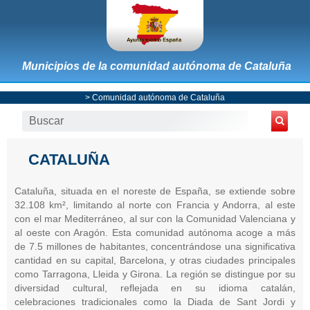
Municipios de la comunidad autónoma de Cataluña
>
Comunidad autónoma de Cataluña
CATALUÑA
Cataluña, situada en el noreste de España, se extiende sobre
32.108 km², limitando al norte con Francia y Andorra, al este
con el mar Mediterráneo, al sur con la Comunidad Valenciana y
al oeste con Aragón. Esta comunidad autónoma acoge a más
de 7.5 millones de habitantes, concentrándose una significativa
cantidad en su capital, Barcelona, y otras ciudades principales
como Tarragona, Lleida y Girona. La región se distingue por su
diversidad cultural, reflejada en su idioma catalán,
celebraciones tradicionales como la Diada de Sant Jordi y