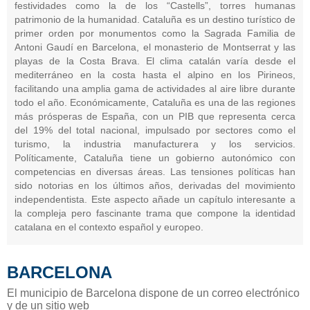
festividades como la de los “Castells”, torres humanas
patrimonio de la humanidad. Cataluña es un destino turístico de
primer orden por monumentos como la Sagrada Familia de
Antoni Gaudí en Barcelona, el monasterio de Montserrat y las
playas de la Costa Brava. El clima catalán varía desde el
mediterráneo en la costa hasta el alpino en los Pirineos,
facilitando una amplia gama de actividades al aire libre durante
todo el año. Económicamente, Cataluña es una de las regiones
más prósperas de España, con un PIB que representa cerca
del 19% del total nacional, impulsado por sectores como el
turismo, la industria manufacturera y los servicios.
Políticamente, Cataluña tiene un gobierno autonómico con
competencias en diversas áreas. Las tensiones políticas han
sido notorias en los últimos años, derivadas del movimiento
independentista. Este aspecto añade un capítulo interesante a
la compleja pero fascinante trama que compone la identidad
catalana en el contexto español y europeo.
BARCELONA
El municipio de Barcelona dispone de un correo electrónico
y de un sitio web