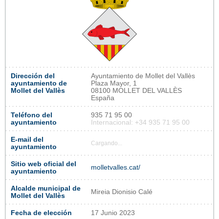
Dirección del
Ayuntamiento de Mollet del Vallès
ayuntamiento de
Plaza Mayor, 1
Mollet del Vallès
08100 MOLLET DEL VALLÈS
España
Teléfono del
935 71 95 00
ayuntamiento
Internacional: +34 935 71 95 00
E-mail del
Cargando...
ayuntamiento
Sitio web oficial del
molletvalles.cat/
ayuntamiento
Alcalde municipal de
Mireia Dionisio Calé
Mollet del Vallès
Fecha de elección
17 Junio 2023