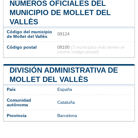
NÚMEROS OFICIALES DEL
MUNICIPIO DE MOLLET DEL
VALLÈS
Código del municipio
08124
de Mollet del Vallès
Código postal
08100
(3 municipios más tienen el
mismo código postal)
DIVISIÓN ADMINISTRATIVA DE
MOLLET DEL VALLÈS
País
España
Comunidad
Cataluña
autónoma
Provincia
Barcelona