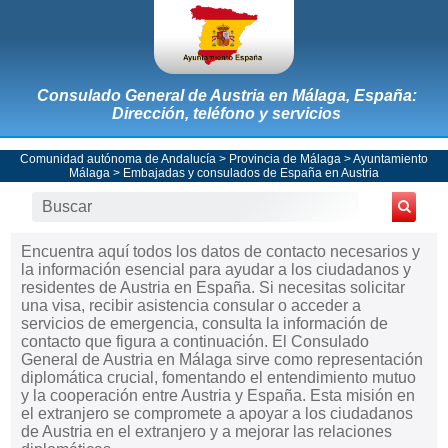
Consulado General de Austria en Málaga, España:
Dirección, teléfono y servicios
Comunidad autónoma de Andalucía
>
Provincia de Málaga
>
Ayuntamiento
Málaga
>
Embajadas y consulados de España en Austria
Encuentra aquí todos los datos de contacto necesarios y
la información esencial para ayudar a los ciudadanos y
residentes de Austria en España. Si necesitas solicitar
una visa, recibir asistencia consular o acceder a
servicios de emergencia, consulta la información de
contacto que figura a continuación. El Consulado
General de Austria en Málaga sirve como representación
diplomática crucial, fomentando el entendimiento mutuo
y la cooperación entre Austria y España. Esta misión en
el extranjero se compromete a apoyar a los ciudadanos
de Austria en el extranjero y a mejorar las relaciones