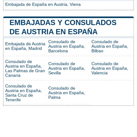
Embajada de España en Austria, Viena
EMBAJADAS Y CONSULADOS
DE AUSTRIA EN ESPAÑA
Consulado de
Consulado de
Embajada de Austria
Austria en España,
Austria en España,
en España, Madrid
Barcelona
Bilbao
Consulado de
Consulado de
Consulado de
Austria en España,
Austria en España,
Austria en España,
Las Palmas de Gran
Sevilla
Valencia
Canaria
Consulado de
Consulado de
Austria en España,
Austria en España,
Santa Cruz de
Palma
Tenerife