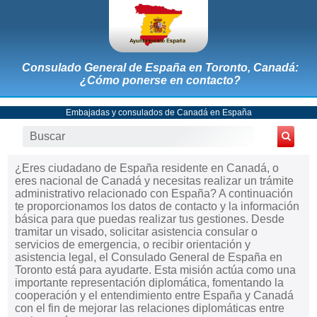
Consulado General de España en Toronto, Canadá:
¿Cómo ponerse en contacto?
Embajadas y consulados de Canadá en España
¿Eres ciudadano de España residente en Canadá, o
eres nacional de Canadá y necesitas realizar un trámite
administrativo relacionado con España? A continuación
te proporcionamos los datos de contacto y la información
básica para que puedas realizar tus gestiones. Desde
tramitar un visado, solicitar asistencia consular o
servicios de emergencia, o recibir orientación y
asistencia legal, el Consulado General de España en
Toronto está para ayudarte. Esta misión actúa como una
importante representación diplomática, fomentando la
cooperación y el entendimiento entre España y Canadá
con el fin de mejorar las relaciones diplomáticas entre