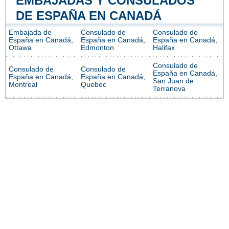
EMBAJADAS Y CONSULADOS
DE ESPAÑA EN CANADÁ
Embajada de
Consulado de
Consulado de
España en Canadá,
España en Canadá,
España en Canadá,
Ottawa
Edmonton
Halifax
Consulado de
Consulado de
Consulado de
España en Canadá,
España en Canadá,
España en Canadá,
San Juan de
Montreal
Quebec
Terranova