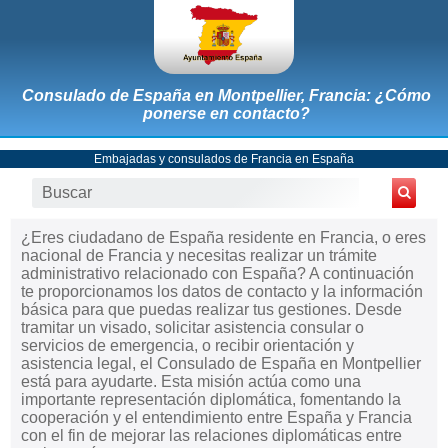
Consulado de España en Montpellier, Francia: ¿Cómo
ponerse en contacto?
Embajadas y consulados de Francia en España
¿Eres ciudadano de España residente en Francia, o eres
nacional de Francia y necesitas realizar un trámite
administrativo relacionado con España? A continuación
te proporcionamos los datos de contacto y la información
básica para que puedas realizar tus gestiones. Desde
tramitar un visado, solicitar asistencia consular o
servicios de emergencia, o recibir orientación y
asistencia legal, el Consulado de España en Montpellier
está para ayudarte. Esta misión actúa como una
importante representación diplomática, fomentando la
cooperación y el entendimiento entre España y Francia
con el fin de mejorar las relaciones diplomáticas entre