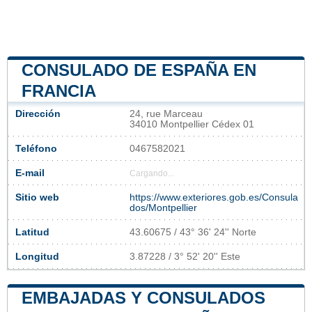
CONSULADO DE ESPAÑA EN
FRANCIA
Dirección
24, rue Marceau
34010 Montpellier Cédex 01
Teléfono
0467582021
E-mail
Cargando...
Sitio web
https://www.exteriores.gob.es/Consula
dos/Montpellier
Latitud
43.60675 / 43° 36' 24'' Norte
Longitud
3.87228 / 3° 52' 20'' Este
EMBAJADAS Y CONSULADOS