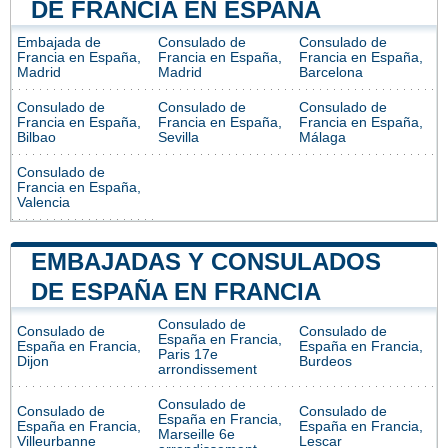
DE FRANCIA EN ESPAÑA
Embajada de
Consulado de
Consulado de
Francia en España,
Francia en España,
Francia en España,
Madrid
Madrid
Barcelona
Consulado de
Consulado de
Consulado de
Francia en España,
Francia en España,
Francia en España,
Bilbao
Sevilla
Málaga
Consulado de
Francia en España,
Valencia
EMBAJADAS Y CONSULADOS
DE ESPAÑA EN FRANCIA
Consulado de
Consulado de
Consulado de
España en Francia,
España en Francia,
España en Francia,
Paris 17e
Dijon
Burdeos
arrondissement
Consulado de
Consulado de
Consulado de
España en Francia,
España en Francia,
España en Francia,
Marseille 6e
Villeurbanne
Lescar