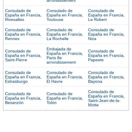
arrondissement
Consulado de
Consulado de
Consulado de
España en Francia,
España en Francia,
España en Francia,
Rivesaltes
Toulouse
Le Robert
Consulado de
Consulado de
Consulado de
España en Francia,
España en Francia,
España en Francia,
Rennes
La Rochelle
Niza
Embajada de
Consulado de
Consulado de
España en Francia,
España en Francia,
España en Francia,
Paris 8e
Saint-Pierre
Papeete
arrondissement
Consulado de
Consulado de
Consulado de
España en Francia,
España en Francia,
España en Francia,
Estrasburgo
El Havre
Bayona
Consulado de
Consulado de
Consulado de
España en Francia,
España en Francia,
España en Francia,
Saint-Jean-de-la-
Besanzón
Tolón
Motte