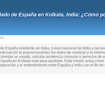
ado de España en Kolkata, India: ¿Cómo p
aña
e España residente en India, o eres nacional de India y necesit
tinuación te proporcionamos los datos de contacto y la inform
ramitar un visado, solicitar asistencia consular o servicios de e
España en Kolkata está para ayudarte. Esta misión actúa como 
peración y el entendimiento entre España y India con el fin de