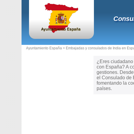
Consul
Ayuntamiento España >
Embajadas y consulados de India en Esp
¿Eres ciudadano d
con España? A con
gestiones. Desde t
el Consulado de 
fomentando la coo
países.