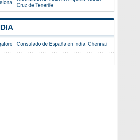
celona
Cruz de Tenerife
DIA
galore
Consulado de España en India, Chennai