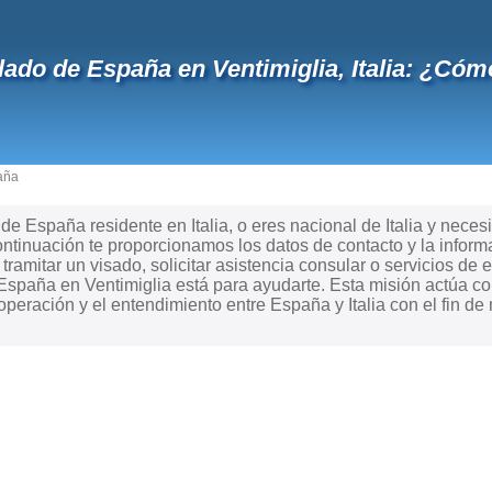
ado de España en Ventimiglia, Italia: ¿Có
aña
e España residente en Italia, o eres nacional de Italia y necesi
tinuación te proporcionamos los datos de contacto y la inform
ramitar un visado, solicitar asistencia consular o servicios de e
spaña en Ventimiglia está para ayudarte. Esta misión actúa c
peración y el entendimiento entre España y Italia con el fin de