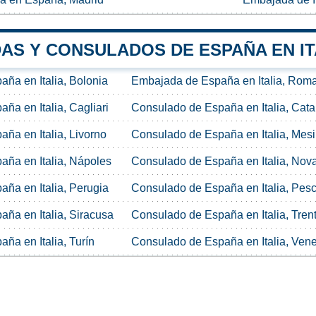
AS Y CONSULADOS DE ESPAÑA EN IT
ña en Italia, Bolonia
Embajada de España en Italia, Rom
ña en Italia, Cagliari
Consulado de España en Italia, Cat
ña en Italia, Livorno
Consulado de España en Italia, Mes
ña en Italia, Nápoles
Consulado de España en Italia, Nov
ña en Italia, Perugia
Consulado de España en Italia, Pes
ña en Italia, Siracusa
Consulado de España en Italia, Tren
ña en Italia, Turín
Consulado de España en Italia, Ven