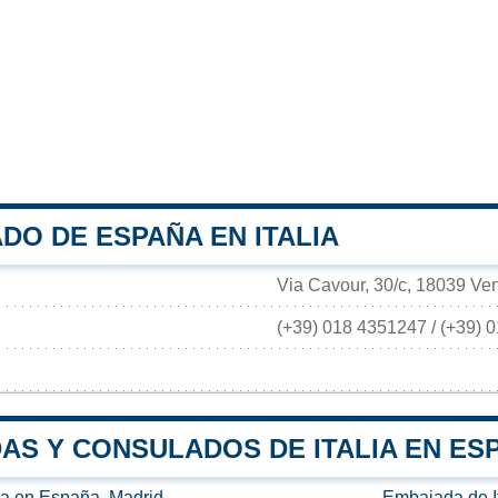
DO DE ESPAÑA EN ITALIA
Via Cavour, 30/c, 18039 Vent
(+39) 018 4351247 / (+39) 
AS Y CONSULADOS DE ITALIA EN ES
ia en España, Madrid
Embajada de I