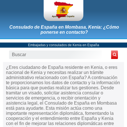
Consulado de España en Mombasa, Kenia: ¿Cómo
ponerse en contacto?
Embajadas y consulados de Kenia en España
¿Eres ciudadano de España residente en Kenia, o eres
nacional de Kenia y necesitas realizar un trámite
administrativo relacionado con España? A continuación
te proporcionamos los datos de contacto y la información
básica para que puedas realizar tus gestiones. Desde
tramitar un visado, solicitar asistencia consular o
servicios de emergencia, o recibir orientación y
asistencia legal, el Consulado de España en Mombasa
está para ayudarte. Esta misión actúa como una
importante representación diplomática, fomentando la
cooperación y el entendimiento entre España y Kenia
con el fin de mejorar las relaciones diplomáticas entre