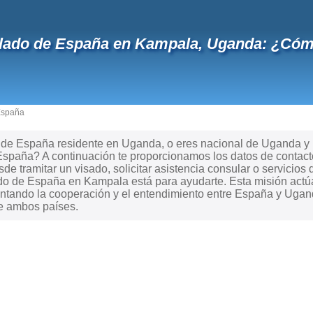
lado de España en Kampala, Uganda: ¿Cóm
España
e España residente en Uganda, o eres nacional de Uganda y nec
spaña? A continuación te proporcionamos los datos de contacto
de tramitar un visado, solicitar asistencia consular o servicios 
ado de España en Kampala está para ayudarte. Esta misión act
ntando la cooperación y el entendimiento entre España y Uganda
re ambos países.