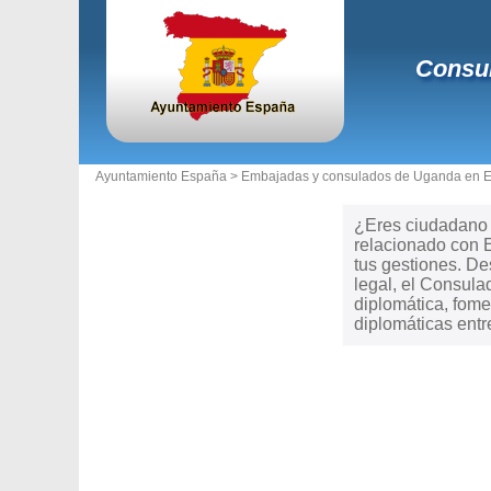
Consu
Ayuntamiento España >
Embajadas y consulados de Uganda en 
¿Eres ciudadano d
relacionado con E
tus gestiones. Des
legal, el Consul
diplomática, fome
diplomáticas ent