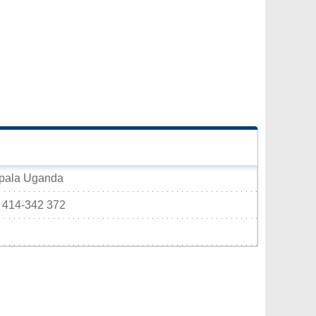
mpala Uganda
) 414-342 372