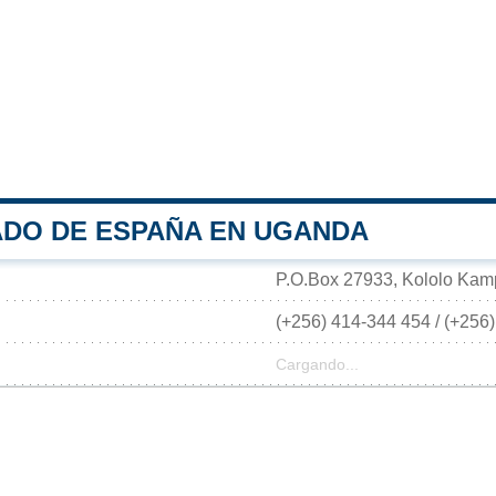
DO DE ESPAÑA EN UGANDA
P.O.Box 27933, Kololo Ka
(+256) 414-344 454 / (+256
Cargando...