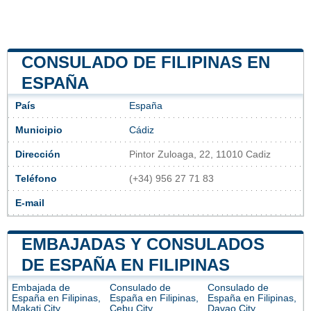
CONSULADO DE FILIPINAS EN
ESPAÑA
País
España
Municipio
Cádiz
Dirección
Pintor Zuloaga, 22, 11010 Cadiz
Teléfono
(+34) 956 27 71 83
E-mail
EMBAJADAS Y CONSULADOS
DE ESPAÑA EN FILIPINAS
Embajada de
Consulado de
Consulado de
España en Filipinas,
España en Filipinas,
España en Filipinas,
Makati City
Cebu City
Davao City