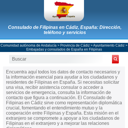
Consulado de Filipinas en Cádiz, España: Dirección,
teléfono y servicios
Comunidad autónoma de Andalucía
>
Provincia de Cádiz
>
Ayuntamiento Cádiz
>
Embajadas y consulados de España en Filipinas
Encuentra aquí todos los datos de contacto necesarios y
la información esencial para ayudar a los ciudadanos y
residentes de Filipinas en España. Si necesitas solicitar
una visa, recibir asistencia consular o acceder a
servicios de emergencia, consulta la información de
contacto que figura a continuación. El Consulado de
Filipinas en Cádiz sirve como representación diplomática
crucial, fomentando el entendimiento mutuo y la
cooperación entre Filipinas y España. Esta misión en el
extranjero se compromete a apoyar a los ciudadanos de
Filipinas en el extranjero y a mejorar las relaciones