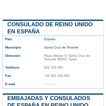
CONSULADO DE REINO UNIDO
EN ESPAÑA
País
España
Municipio
Santa Cruz de Tenerife
Dirección
Plaza Weyler 8, Santa Cruz de
Tenerife 38003, Spain
Teléfono
902 109 356
Fax
+34 922 289 903
E-mail
Cargando...
EMBAJADAS Y CONSULADOS
DE ESPAÑA EN REINO UNIDO