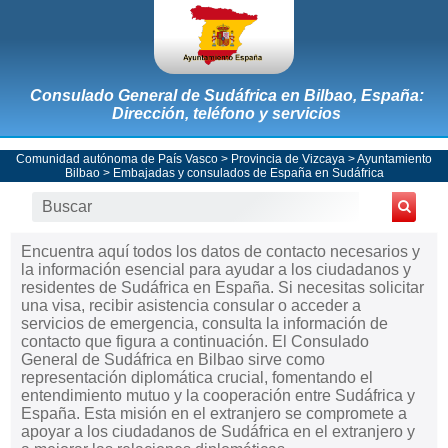
Consulado General de Sudáfrica en Bilbao, España:
Dirección, teléfono y servicios
Comunidad autónoma de País Vasco
>
Provincia de Vizcaya
>
Ayuntamiento
Bilbao
>
Embajadas y consulados de España en Sudáfrica
Encuentra aquí todos los datos de contacto necesarios y
la información esencial para ayudar a los ciudadanos y
residentes de Sudáfrica en España. Si necesitas solicitar
una visa, recibir asistencia consular o acceder a
servicios de emergencia, consulta la información de
contacto que figura a continuación. El Consulado
General de Sudáfrica en Bilbao sirve como
representación diplomática crucial, fomentando el
entendimiento mutuo y la cooperación entre Sudáfrica y
España. Esta misión en el extranjero se compromete a
apoyar a los ciudadanos de Sudáfrica en el extranjero y