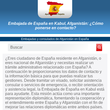
Embajada de España en Kabul, Afganistán: ¿Cómo
ponerse en contacto?
Embajadas y consulados de Afganistán en España
¿Eres ciudadano de España residente en Afganistán, o
eres nacional de Afganistán y necesitas realizar un
trámite administrativo relacionado con España? A
continuación te proporcionamos los datos de contacto y
la información básica para que puedas realizar tus
gestiones. Desde tramitar un visado, solicitar asistencia
consular o servicios de emergencia, o recibir orientación
y asistencia legal, la Embajada de España en Kabul está
para ayudarte. Esta misión actúa como una importante
representación diplomática, fomentando la cooperación y
el entendimiento entre España y Afganistán con el fin de
mejorar las relaciones diplomáticas entre ambos países.