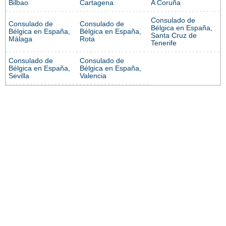
Bilbao
Cartagena
A Coruña
Consulado de
Consulado de
Consulado de
Bélgica en España,
Bélgica en España,
Bélgica en España,
Santa Cruz de
Málaga
Rota
Tenerife
Consulado de
Consulado de
Bélgica en España,
Bélgica en España,
Sevilla
Valencia