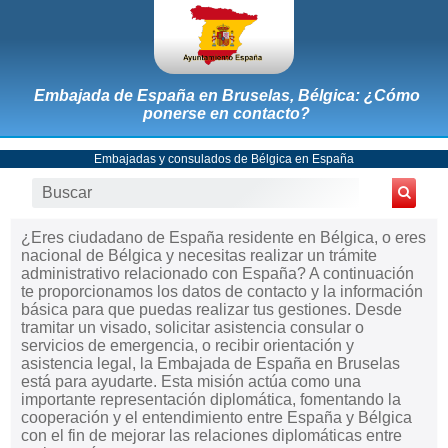
Embajada de España en Bruselas, Bélgica: ¿Cómo
ponerse en contacto?
Embajadas y consulados de Bélgica en España
¿Eres ciudadano de España residente en Bélgica, o eres
nacional de Bélgica y necesitas realizar un trámite
administrativo relacionado con España? A continuación
te proporcionamos los datos de contacto y la información
básica para que puedas realizar tus gestiones. Desde
tramitar un visado, solicitar asistencia consular o
servicios de emergencia, o recibir orientación y
asistencia legal, la Embajada de España en Bruselas
está para ayudarte. Esta misión actúa como una
importante representación diplomática, fomentando la
cooperación y el entendimiento entre España y Bélgica
con el fin de mejorar las relaciones diplomáticas entre