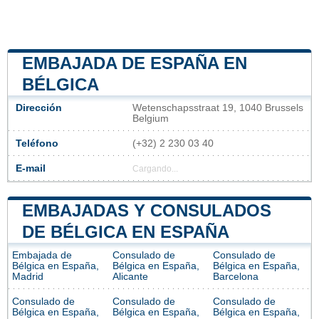
EMBAJADA DE ESPAÑA EN
BÉLGICA
Dirección
Wetenschapsstraat 19, 1040 Brussels
Belgium
Teléfono
(+32) 2 230 03 40
E-mail
Cargando...
EMBAJADAS Y CONSULADOS
DE BÉLGICA EN ESPAÑA
Embajada de
Consulado de
Consulado de
Bélgica en España,
Bélgica en España,
Bélgica en España,
Madrid
Alicante
Barcelona
Consulado de
Consulado de
Consulado de
Bélgica en España,
Bélgica en España,
Bélgica en España,