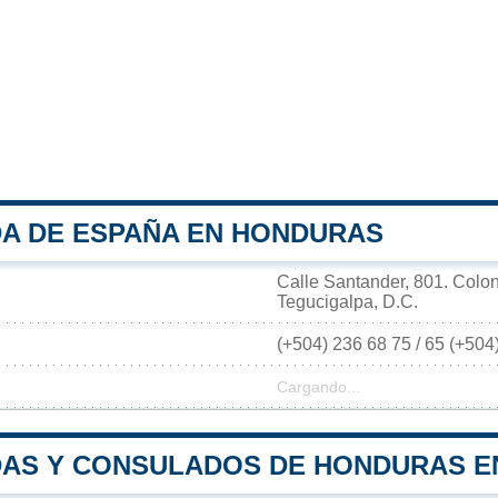
A DE ESPAÑA EN HONDURAS
Calle Santander, 801. Colo
Tegucigalpa, D.C.
(+504) 236 68 75 / 65 (+504
Cargando...
AS Y CONSULADOS DE HONDURAS E