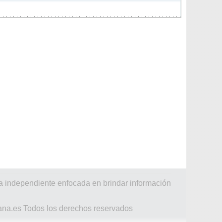
a independiente enfocada en brindar información
ana.es Todos los derechos reservados