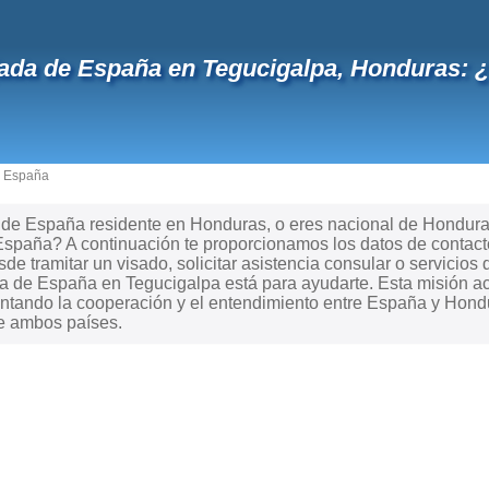
da de España en Tegucigalpa, Honduras: 
n España
e España residente en Honduras, o eres nacional de Honduras y
spaña? A continuación te proporcionamos los datos de contacto
de tramitar un visado, solicitar asistencia consular o servicios 
da de España en Tegucigalpa está para ayudarte. Esta misión a
ntando la cooperación y el entendimiento entre España y Hondur
re ambos países.