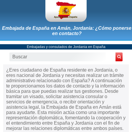
Embajada de España en Amán, Jordania: ¿Cómo ponerse
en contacto?
Embajadas y consulados de Jordania en España
¿Eres ciudadano de España residente en Jordania, o
eres nacional de Jordania y necesitas realizar un trámite
administrativo relacionado con España? A continuación
te proporcionamos los datos de contacto y la información
básica para que puedas realizar tus gestiones. Desde
tramitar un visado, solicitar asistencia consular o
servicios de emergencia, o recibir orientación y
asistencia legal, la Embajada de España en Amán está
para ayudarte. Esta misión actúa como una importante
representación diplomática, fomentando la cooperación y
el entendimiento entre España y Jordania con el fin de
mejorar las relaciones diplomáticas entre ambos países.