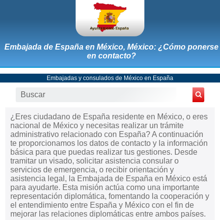
Embajada de España en México, México: ¿Cómo ponerse
en contacto?
Embajadas y consulados de México en España
¿Eres ciudadano de España residente en México, o eres
nacional de México y necesitas realizar un trámite
administrativo relacionado con España? A continuación
te proporcionamos los datos de contacto y la información
básica para que puedas realizar tus gestiones. Desde
tramitar un visado, solicitar asistencia consular o
servicios de emergencia, o recibir orientación y
asistencia legal, la Embajada de España en México está
para ayudarte. Esta misión actúa como una importante
representación diplomática, fomentando la cooperación y
el entendimiento entre España y México con el fin de
mejorar las relaciones diplomáticas entre ambos países.