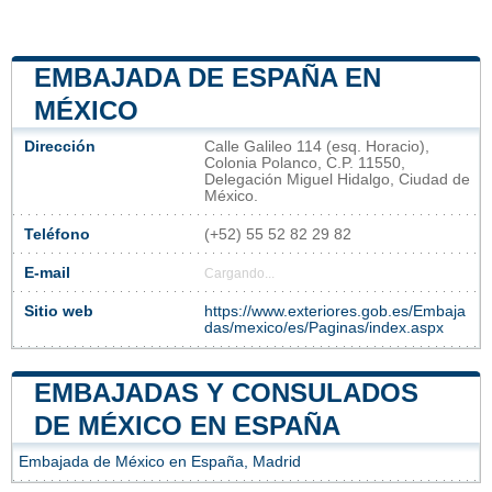
EMBAJADA DE ESPAÑA EN
MÉXICO
Dirección
Calle Galileo 114 (esq. Horacio),
Colonia Polanco, C.P. 11550,
Delegación Miguel Hidalgo, Ciudad de
México​.
Teléfono
(+52) 55 52 82 29 82
E-mail
Cargando...
Sitio web
https://www.exteriores.gob.es/Embaja
das/mexico/es/Paginas/index.aspx
EMBAJADAS Y CONSULADOS
DE MÉXICO EN ESPAÑA
Embajada de México en España, Madrid