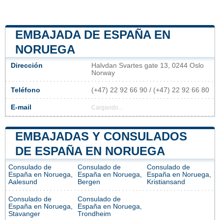
EMBAJADA DE ESPAÑA EN
NORUEGA
Dirección
Halvdan Svartes gate 13, 0244 Oslo
Norway
Teléfono
(+47) 22 92 66 90 / (+47) 22 92 66 80
E-mail
Cargando...
EMBAJADAS Y CONSULADOS
DE ESPAÑA EN NORUEGA
Consulado de
Consulado de
Consulado de
España en Noruega,
España en Noruega,
España en Noruega,
Aalesund
Bergen
Kristiansand
Consulado de
Consulado de
España en Noruega,
España en Noruega,
Stavanger
Trondheim