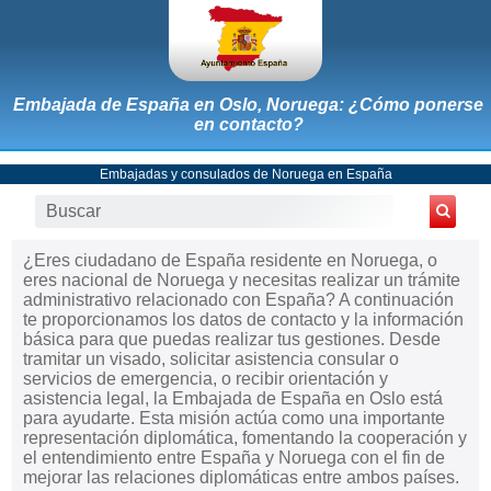
Embajada de España en Oslo, Noruega: ¿Cómo ponerse
en contacto?
Embajadas y consulados de Noruega en España
¿Eres ciudadano de España residente en Noruega, o
eres nacional de Noruega y necesitas realizar un trámite
administrativo relacionado con España? A continuación
te proporcionamos los datos de contacto y la información
básica para que puedas realizar tus gestiones. Desde
tramitar un visado, solicitar asistencia consular o
servicios de emergencia, o recibir orientación y
asistencia legal, la Embajada de España en Oslo está
para ayudarte. Esta misión actúa como una importante
representación diplomática, fomentando la cooperación y
el entendimiento entre España y Noruega con el fin de
mejorar las relaciones diplomáticas entre ambos países.