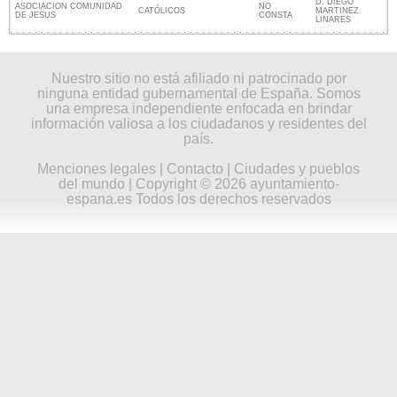
D. DIEGO
ASOCIACION COMUNIDAD
NO
CATÓLICOS
MARTINEZ
DE JESUS
CONSTA
LINARES
Nuestro sitio no está afiliado ni patrocinado por
ninguna entidad gubernamental de España. Somos
una empresa independiente enfocada en brindar
información valiosa a los ciudadanos y residentes del
país.
Menciones legales
|
Contacto
|
Ciudades y pueblos
del mundo
| Copyright © 2026 ayuntamiento-
espana.es Todos los derechos reservados