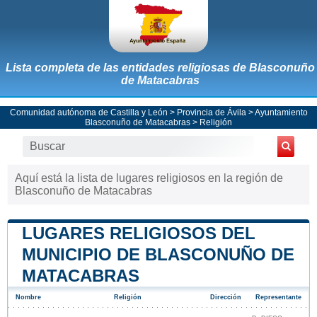
Lista completa de las entidades religiosas de Blasconuño
de Matacabras
Comunidad autónoma de Castilla y León
>
Provincia de Ávila
>
Ayuntamiento
Blasconuño de Matacabras
> Religión
Aquí está la lista de lugares religiosos en la región de
Blasconuño de Matacabras
LUGARES RELIGIOSOS DEL
MUNICIPIO DE BLASCONUÑO DE
MATACABRAS
Nombre
Religión
Dirección
Representante