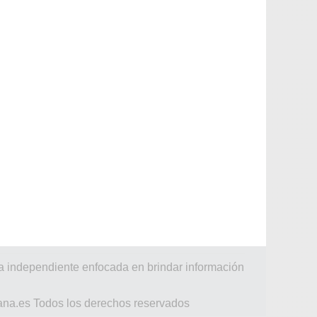
a independiente enfocada en brindar información
ana.es Todos los derechos reservados