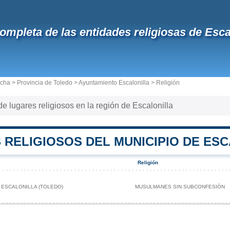
completa de las entidades religiosas de Esca
ncha
>
Provincia de Toledo
>
Ayuntamiento Escalonilla
> Religión
 de lugares religiosos en la región de Escalonilla
 RELIGIOSOS DEL MUNICIPIO DE ES
Religión
 ESCALONILLA (TOLEDO)
MUSULMANES SIN SUBCONFESIÓN