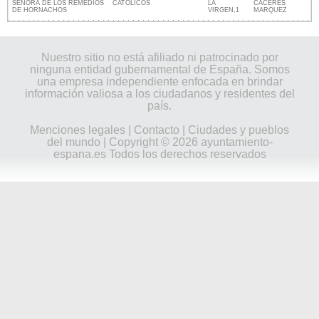
SEÑORA DE LOS REMEDIOS
CATÓLICOS
LA
CACERES
DE HORNACHOS
VIRGEN,1
MARQUEZ
Nuestro sitio no está afiliado ni patrocinado por
ninguna entidad gubernamental de España. Somos
una empresa independiente enfocada en brindar
información valiosa a los ciudadanos y residentes del
país.
Menciones legales
|
Contacto
|
Ciudades y pueblos
del mundo
| Copyright © 2026 ayuntamiento-
espana.es Todos los derechos reservados