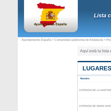
Lista 
Ayuntamiento España >
Comunidad autónoma de Andalucía
>
Pro
Aquí está la list
LUGARES
Nombre
COFRADIA DE LA SANTISI
COFRADIA DE MARIA SAN