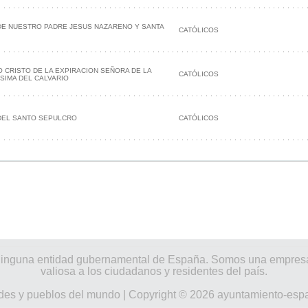
DE NUESTRO PADRE JESUS NAZARENO Y SANTA
CATÓLICOS
O CRISTO DE LA EXPIRACION SEÑORA DE LA
CATÓLICOS
ISIMA DEL CALVARIO
 DEL SANTO SEPULCRO
CATÓLICOS
por ninguna entidad gubernamental de España. Somos una empres
valiosa a los ciudadanos y residentes del país.
des y pueblos del mundo
| Copyright © 2026 ayuntamiento-esp