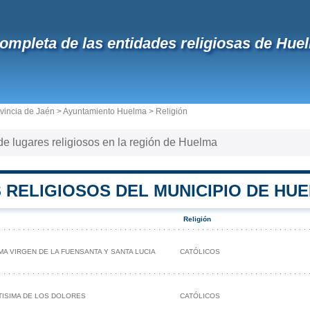
completa de las entidades religiosas de Hue
vincia de Jaén
>
Ayuntamiento Huelma
> Religión
a de lugares religiosos en la región de Huelma
 RELIGIOSOS DEL MUNICIPIO DE HU
Religión
MA VIRGEN DE LA FUENSANTA Y SANTA LUCIA
CATÓLICOS
TISIMA DE LOS DOLORES
CATÓLICOS