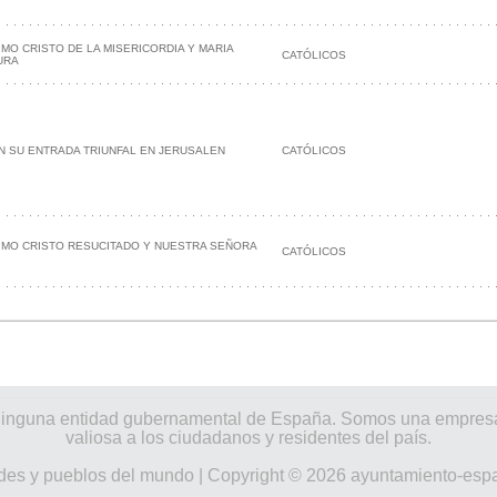
MO CRISTO DE LA MISERICORDIA Y MARIA
CATÓLICOS
URA
N SU ENTRADA TRIUNFAL EN JERUSALEN
CATÓLICOS
IMO CRISTO RESUCITADO Y NUESTRA SEÑORA
CATÓLICOS
por ninguna entidad gubernamental de España. Somos una empres
valiosa a los ciudadanos y residentes del país.
des y pueblos del mundo
| Copyright © 2026 ayuntamiento-esp