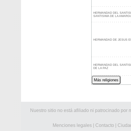
HERMANDAD DEL SANTISI
SANTISIMA DE LA AMARG
HERMANDAD DE JESUS E
HERMANDAD DEL SANTIS
DE LA PAZ
Más religiones
Nuestro sitio no está afiliado ni patrocinado 
Menciones legales
|
Contacto
|
Ciuda