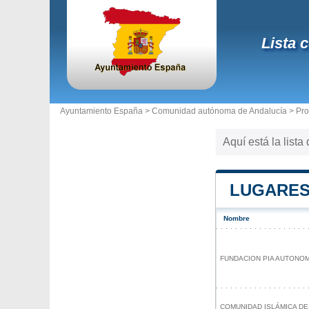
Lista 
Ayuntamiento España >
Comunidad autónoma de Andalucía
>
Pro
Aquí está la lista
LUGARES
Nombre
FUNDACION PIA AUTONOM
COMUNIDAD ISLÁMICA DE