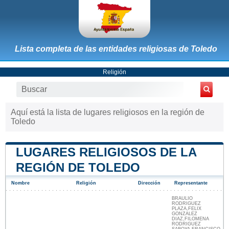
Lista completa de las entidades religiosas de Toledo
Religión
Aquí está la lista de lugares religiosos en la región de
Toledo
LUGARES RELIGIOSOS DE LA
REGIÓN DE TOLEDO
Nombre
Religión
Dirección
Representante
BRAULIO
RODRIGUEZ
PLAZA,FELIX
GONZALEZ
DIAZ,FILOMENA
RODRIGUEZ
SABOYA,FRANCISCO