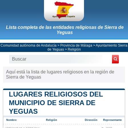
Lista completa de las entidades religiosas de Sierra de
Yeguas
Comunidad autónoma de Andalucía
>
Provincia de Málaga
>
Ayuntamiento Sierra
de Yeguas
> Religión
Aquí está la lista de lugares religiosos en la región de
Sierra de Yeguas
LUGARES RELIGIOSOS DEL
MUNICIPIO DE SIERRA DE
YEGUAS
Nombre
Religión
Dirección
Representante