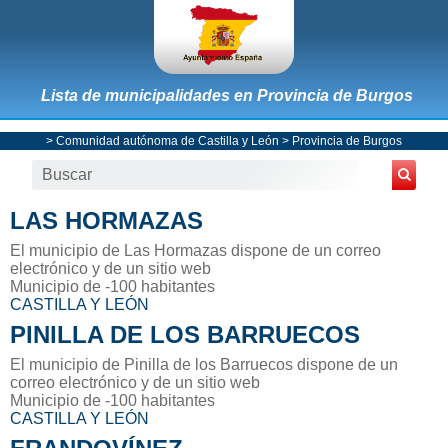
Lista de municipalidades en Provincia de Burgos
>
Comunidad autónoma de Castilla y León
>
Provincia de Burgos
LAS HORMAZAS
El municipio de Las Hormazas dispone de un correo
electrónico y de un sitio web
Municipio de -100 habitantes
CASTILLA Y LEÓN
PINILLA DE LOS BARRUECOS
El municipio de Pinilla de los Barruecos dispone de un
correo electrónico y de un sitio web
Municipio de -100 habitantes
CASTILLA Y LEÓN