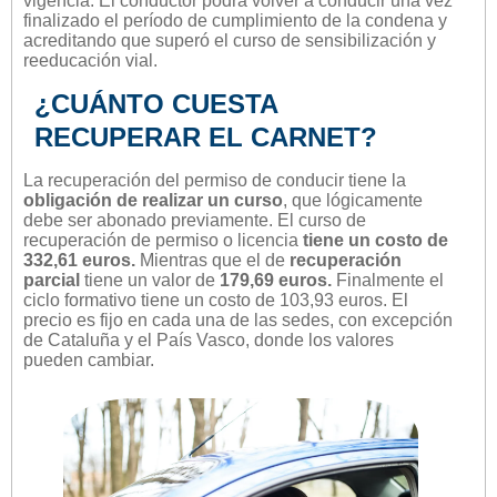
vigencia. El conductor podrá volver a conducir una vez
finalizado el período de cumplimiento de la condena y
acreditando que superó el curso de sensibilización y
reeducación vial.
¿CUÁNTO CUESTA
RECUPERAR EL CARNET?
La recuperación del permiso de conducir tiene la
obligación de realizar un curso
, que lógicamente
debe ser abonado previamente. El curso de
recuperación de permiso o licencia
tiene un costo de
332,61 euros.
Mientras que el de
recuperación
parcial
tiene un valor de
179,69 euros.
Finalmente el
ciclo formativo tiene un costo de 103,93 euros. El
precio es fijo en cada una de las sedes, con excepción
de Cataluña y el País Vasco, donde los valores
pueden cambiar.