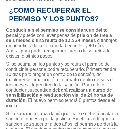
¿CÓMO RECUPERAR EL
PERMISO Y LOS PUNTOS?
Conducir sin el permiso se considera un delito
penal
y puede conllevar penas de
prisión de tres a
seis meses o una multa de 12 a 24 meses
o trabajos
en beneficio de la comunidad entre 31 y 90 días.
Ahora, para poder recuperarlo luego de ser retirado
existen distintos pasos.
Si se acumulan los puntos y se retira el permiso de
conducir la persona podrá recuperarlo. Primero tendrá
10 días para alegar en contra de la sanción, de
mantenerse firme podrá recuperarlo dentro de seis o
tres meses, dependiendo la sanción. Para ello el
conductor suspendido
deberá realizar un curso de
sensibilización y reeducación vial de 24 horas de
duración.
El nuevo permiso tendrá 8 puntos desde el
inicio.
Si la sanción alcanza la vía judicial se deberá acatar la
sanción impuesta por la justicia. En el caso de que la
sanción sea superior a dos años, el permiso perderá la