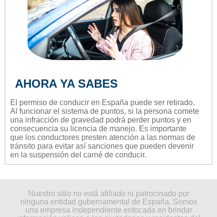
AHORA YA SABES
El permiso de conducir en España puede ser retirado.
Al funcionar el sistema de puntos, si la persona comete
una infracción de gravedad podrá perder puntos y en
consecuencia su licencia de manejo. Es importante
que los conductores presten atención a las normas de
tránsito para evitar así sanciones que pueden devenir
en la suspensión del carné de conducir.
Nuestro sitio no está afiliado ni patrocinado por
ninguna entidad gubernamental de España. Somos
una empresa independiente enfocada en brindar