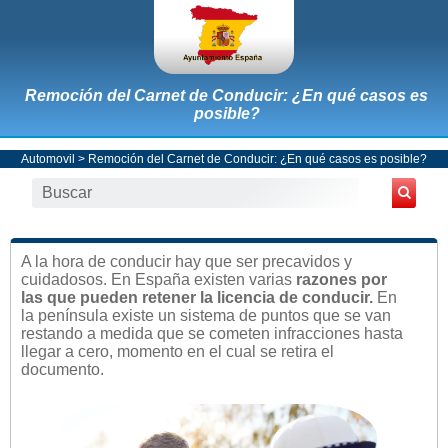
Remoción del Carnet de Conducir: ¿En qué casos es
posible?
Automovil
> Remoción del Carnet de Conducir: ¿En qué casos es posible?
A la hora de conducir hay que ser precavidos y
cuidadosos. En España existen varias
razones por
las que pueden retener la licencia de conducir.
En
la península existe un sistema de puntos que se van
restando a medida que se cometen infracciones hasta
llegar a cero, momento en el cual se retira el
documento.