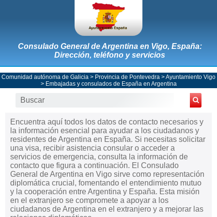
Consulado General de Argentina en Vigo, España:
Dirección, teléfono y servicios
Comunidad autónoma de Galicia
>
Provincia de Pontevedra
>
Ayuntamiento Vigo
>
Embajadas y consulados de España en Argentina
Encuentra aquí todos los datos de contacto necesarios y
la información esencial para ayudar a los ciudadanos y
residentes de Argentina en España. Si necesitas solicitar
una visa, recibir asistencia consular o acceder a
servicios de emergencia, consulta la información de
contacto que figura a continuación. El Consulado
General de Argentina en Vigo sirve como representación
diplomática crucial, fomentando el entendimiento mutuo
y la cooperación entre Argentina y España. Esta misión
en el extranjero se compromete a apoyar a los
ciudadanos de Argentina en el extranjero y a mejorar las