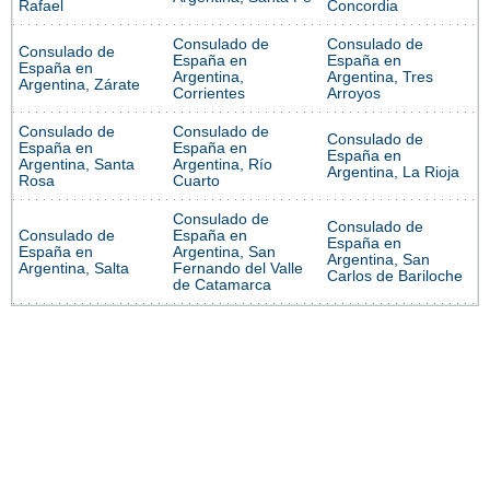
Rafael
Concordia
Consulado de
Consulado de
Consulado de
España en
España en
España en
Argentina,
Argentina, Tres
Argentina, Zárate
Corrientes
Arroyos
Consulado de
Consulado de
Consulado de
España en
España en
España en
Argentina, Santa
Argentina, Río
Argentina, La Rioja
Rosa
Cuarto
Consulado de
Consulado de
Consulado de
España en
España en
España en
Argentina, San
Argentina, San
Argentina, Salta
Fernando del Valle
Carlos de Bariloche
de Catamarca