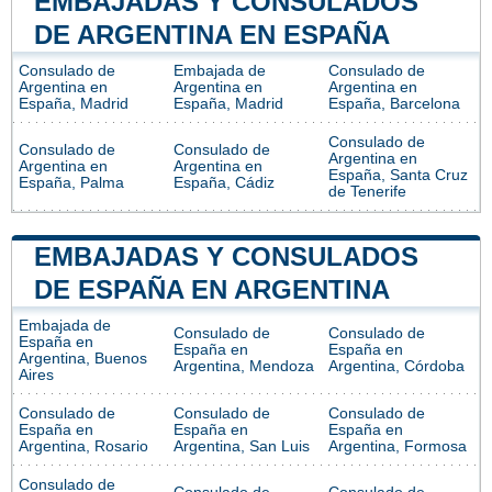
EMBAJADAS Y CONSULADOS
DE ARGENTINA EN ESPAÑA
Consulado de
Embajada de
Consulado de
Argentina en
Argentina en
Argentina en
España, Madrid
España, Madrid
España, Barcelona
Consulado de
Consulado de
Consulado de
Argentina en
Argentina en
Argentina en
España, Santa Cruz
España, Palma
España, Cádiz
de Tenerife
EMBAJADAS Y CONSULADOS
DE ESPAÑA EN ARGENTINA
Embajada de
Consulado de
Consulado de
España en
España en
España en
Argentina, Buenos
Argentina, Mendoza
Argentina, Córdoba
Aires
Consulado de
Consulado de
Consulado de
España en
España en
España en
Argentina, Rosario
Argentina, San Luis
Argentina, Formosa
Consulado de