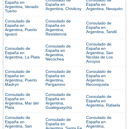
Consulado de
Consulado de
España en
España en
España en
Argentina, Venado
Argentina, Chivilcoy
Argentina, Neuquén
Tuerto
Consulado de
Consulado de
Consulado de
España en
España en
España en
Argentina, Puerto
Argentina,
Argentina, Tandil
Iguazú
Resistencia
Consulado de
Consulado de
Consulado de
España en
España en
España en
Argentina, San
Argentina,
Argentina, La Plata
Nicolás de Los
Necochea
Arroyos
Consulado de
Consulado de
Consulado de
España en
España en
España en
Argentina, Puerto
Argentina,
Argentina,
Madryn
Pergamino
Reconquista
Consulado de
Consulado de
Consulado de
España en
España en
España en
Argentina, Mar del
Argentina,
Argentina, Rafaela
Plata
Gualeguaychú
Consulado de
Consulado de
Consulado de
España en
España en
España en
Argentina, San
Argentina,
Argentina, Santa Fe