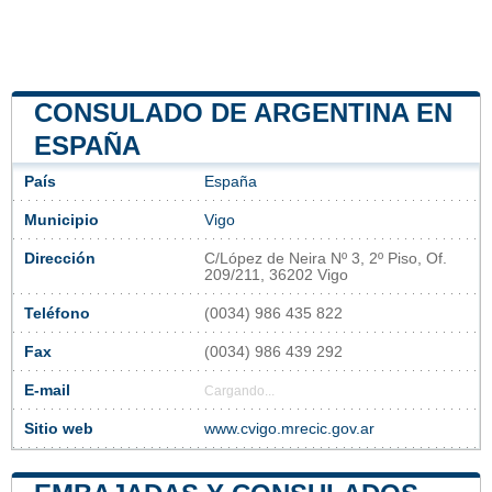
CONSULADO DE ARGENTINA EN
ESPAÑA
País
España
Municipio
Vigo
Dirección
C/López de Neira Nº 3, 2º Piso, Of.
209/211, 36202 Vigo
Teléfono
(0034) 986 435 822
Fax
(0034) 986 439 292
E-mail
Cargando...
Sitio web
www.cvigo.mrecic.gov.ar