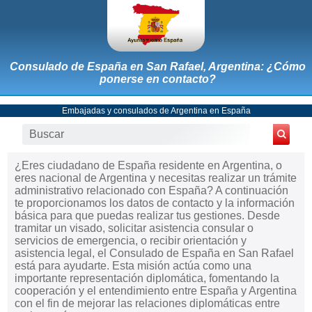
Consulado de España en San Rafael, Argentina: ¿Cómo
ponerse en contacto?
Embajadas y consulados de Argentina en España
¿Eres ciudadano de España residente en Argentina, o
eres nacional de Argentina y necesitas realizar un trámite
administrativo relacionado con España? A continuación
te proporcionamos los datos de contacto y la información
básica para que puedas realizar tus gestiones. Desde
tramitar un visado, solicitar asistencia consular o
servicios de emergencia, o recibir orientación y
asistencia legal, el Consulado de España en San Rafael
está para ayudarte. Esta misión actúa como una
importante representación diplomática, fomentando la
cooperación y el entendimiento entre España y Argentina
con el fin de mejorar las relaciones diplomáticas entre