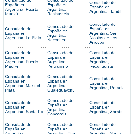
Consulado de
Consulado de
Consulado de
España en
España en
España en
Argentina, Puerto
Argentina,
Argentina, Tandil
Iguazú
Resistencia
Consulado de
Consulado de
Consulado de
España en
España en
España en
Argentina, San
Argentina,
Argentina, La Plata
Nicolás de Los
Necochea
Arroyos
Consulado de
Consulado de
Consulado de
España en
España en
España en
Argentina, Puerto
Argentina,
Argentina,
Madryn
Pergamino
Reconquista
Consulado de
Consulado de
Consulado de
España en
España en
España en
Argentina, Mar del
Argentina,
Argentina, Rafaela
Plata
Gualeguaychú
Consulado de
Consulado de
Consulado de
España en
España en
España en
Argentina,
Argentina, Santa Fe
Argentina, Zárate
Concordia
Consulado de
Consulado de
Consulado de
España en
España en
España en
Argentina,
Argentina, Tres
Argentina, Santa