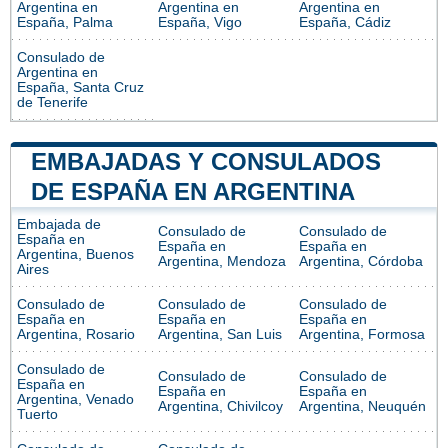
Argentina en
Argentina en
Argentina en
España, Palma
España, Vigo
España, Cádiz
Consulado de
Argentina en
España, Santa Cruz
de Tenerife
EMBAJADAS Y CONSULADOS
DE ESPAÑA EN ARGENTINA
Embajada de
Consulado de
Consulado de
España en
España en
España en
Argentina, Buenos
Argentina, Mendoza
Argentina, Córdoba
Aires
Consulado de
Consulado de
Consulado de
España en
España en
España en
Argentina, Rosario
Argentina, San Luis
Argentina, Formosa
Consulado de
Consulado de
Consulado de
España en
España en
España en
Argentina, Venado
Argentina, Chivilcoy
Argentina, Neuquén
Tuerto