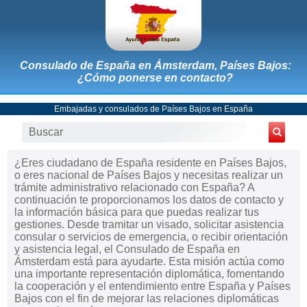
Consulado de España en Ámsterdam, Países Bajos:
¿Cómo ponerse en contacto?
Embajadas y consulados de Países Bajos en España
¿Eres ciudadano de España residente en Países Bajos,
o eres nacional de Países Bajos y necesitas realizar un
trámite administrativo relacionado con España? A
continuación te proporcionamos los datos de contacto y
la información básica para que puedas realizar tus
gestiones. Desde tramitar un visado, solicitar asistencia
consular o servicios de emergencia, o recibir orientación
y asistencia legal, el Consulado de España en
Ámsterdam está para ayudarte. Esta misión actúa como
una importante representación diplomática, fomentando
la cooperación y el entendimiento entre España y Países
Bajos con el fin de mejorar las relaciones diplomáticas