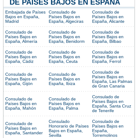
DE PAÍSES BAJOS EN ESPAÑA
Embajada de Países
Consulado de
Consulado de
Bajos en España,
Países Bajos en
Países Bajos en
Madrid
España, Algeciras
España, Alicante
Consulado de
Consulado de
Consulado de
Países Bajos en
Países Bajos en
Países Bajos en
España, Almería
España, Benidorm
España, Bilbao
Consulado de
Consulado de
Consulado de
Países Bajos en
Países Bajos en
Países Bajos en
España, Cádiz
España, Ceuta
España, Ferrol
Consulado de
Consulado de
Consulado de
Países Bajos en
Países Bajos en
Países Bajos en
España, Las Palmas
España, Gijón
España, Ibiza
de Gran Canaria
Consulado de
Consulado de
Consulado de
Países Bajos en
Países Bajos en
Países Bajos en
España, Santa Cruz
España, Mahón
España, Palma
de Tenerife
Consulado
Consulado de
Consulado de
Honorario de Países
Países Bajos en
Países Bajos en
Bajos en España,
España,
España, Santander
Sevilla
Torremolinos