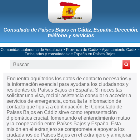
Consulado de Países Bajos en Cádiz, España: Dirección,
teléfono y servicios
Comunidad autónoma de Andalucía
>
Provincia de Cádiz
>
Ayuntamiento Cádiz
>
Embajadas y consulados de España en Países Bajos
Encuentra aquí todos los datos de contacto necesarios y
la información esencial para ayudar a los ciudadanos y
residentes de Países Bajos en España. Si necesitas
solicitar una visa, recibir asistencia consular o acceder a
servicios de emergencia, consulta la información de
contacto que figura a continuación. El Consulado de
Países Bajos en Cádiz sirve como representación
diplomática crucial, fomentando el entendimiento mutuo
y la cooperación entre Países Bajos y España. Esta
misión en el extranjero se compromete a apoyar a los
ciudadanos de Países Bajos en el extranjero y a mejorar