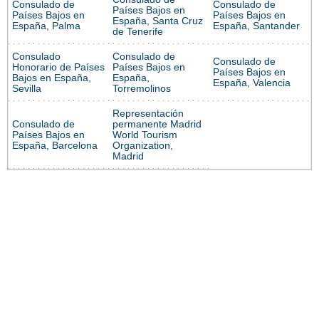
Consulado de
Consulado de
Países Bajos en
Países Bajos en
Países Bajos en
España, Santa Cruz
España, Palma
España, Santander
de Tenerife
Consulado
Consulado de
Consulado de
Honorario de Países
Países Bajos en
Países Bajos en
Bajos en España,
España,
España, Valencia
Sevilla
Torremolinos
Representación
Consulado de
permanente Madrid
Países Bajos en
World Tourism
España, Barcelona
Organization,
Madrid