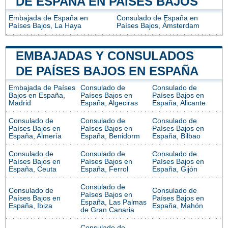
DE ESPAÑA EN PAÍSES BAJOS
Embajada de España en
Consulado de España en
Países Bajos, La Haya
Países Bajos, Ámsterdam
EMBAJADAS Y CONSULADOS
DE PAÍSES BAJOS EN ESPAÑA
Embajada de Países
Consulado de
Consulado de
Bajos en España,
Países Bajos en
Países Bajos en
Madrid
España, Algeciras
España, Alicante
Consulado de
Consulado de
Consulado de
Países Bajos en
Países Bajos en
Países Bajos en
España, Almería
España, Benidorm
España, Bilbao
Consulado de
Consulado de
Consulado de
Países Bajos en
Países Bajos en
Países Bajos en
España, Ceuta
España, Ferrol
España, Gijón
Consulado de
Consulado de
Consulado de
Países Bajos en
Países Bajos en
Países Bajos en
España, Las Palmas
España, Ibiza
España, Mahón
de Gran Canaria
Consulado de