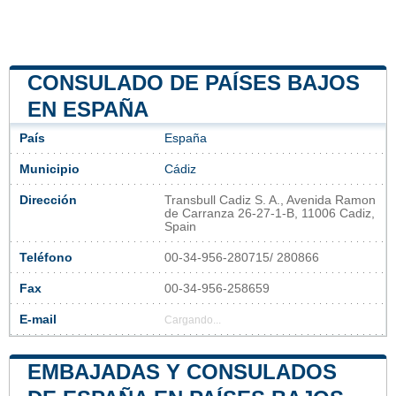
CONSULADO DE PAÍSES BAJOS
EN ESPAÑA
País
España
Municipio
Cádiz
Dirección
Transbull Cadiz S. A., Avenida Ramon
de Carranza 26-27-1-B, 11006 Cadiz,
Spain
Teléfono
00-34-956-280715/ 280866
Fax
00-34-956-258659
E-mail
Cargando...
EMBAJADAS Y CONSULADOS