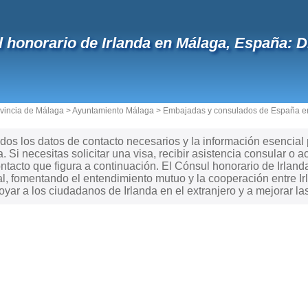
 honorario de Irlanda en Málaga, España: Di
vincia de Málaga
>
Ayuntamiento Málaga
>
Embajadas y consulados de España en
dos los datos de contacto necesarios y la información esencial
. Si necesitas solicitar una visa, recibir asistencia consular o 
ntacto que figura a continuación. El Cónsul honorario de Irlan
al, fomentando el entendimiento mutuo y la cooperación entre Ir
ar a los ciudadanos de Irlanda en el extranjero y a mejorar las