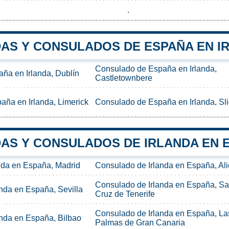
.
AS Y CONSULADOS DE ESPAÑA EN I
Consulado de España en Irlanda,
ña en Irlanda, Dublín
Castletownbere
ña en Irlanda, Limerick
Consulado de España en Irlanda, Sl
AS Y CONSULADOS DE IRLANDA EN 
nda en España, Madrid
Consulado de Irlanda en España, Ali
Consulado de Irlanda en España, Sa
nda en España, Sevilla
Cruz de Tenerife
Consulado de Irlanda en España, La
nda en España, Bilbao
Palmas de Gran Canaria