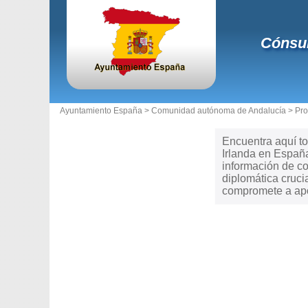
Cónsul
Ayuntamiento España >
Comunidad autónoma de Andalucía
>
Pro
Encuentra aquí to
Irlanda en España
información de co
diplomática cruci
compromete a apoy