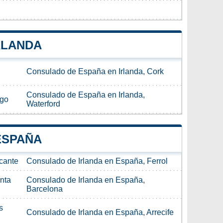
RLANDA
Consulado de España en Irlanda, Cork
Consulado de España en Irlanda,
igo
Waterford
ESPAÑA
cante
Consulado de Irlanda en España, Ferrol
nta
Consulado de Irlanda en España,
Barcelona
s
Consulado de Irlanda en España, Arrecife