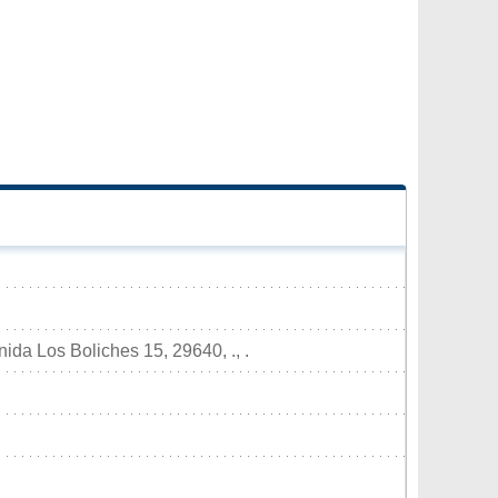
ida Los Boliches 15, 29640, ., .