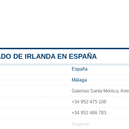
DO DE IRLANDA EN ESPAÑA
España
Málaga
Galerias Santa Monica, Aven
+34 952 475 108
+34 952 466 783
Cargando...