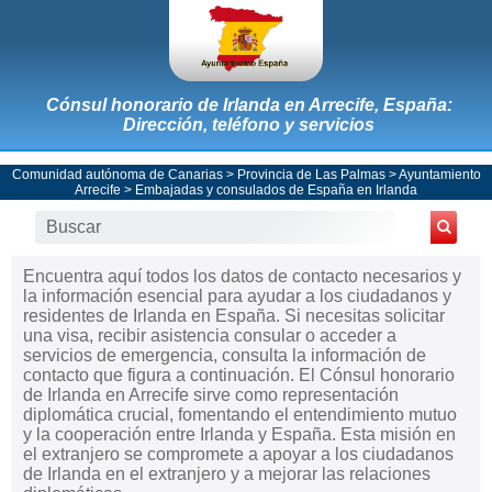
Cónsul honorario de Irlanda en Arrecife, España:
Dirección, teléfono y servicios
Comunidad autónoma de Canarias
>
Provincia de Las Palmas
>
Ayuntamiento
Arrecife
>
Embajadas y consulados de España en Irlanda
Encuentra aquí todos los datos de contacto necesarios y
la información esencial para ayudar a los ciudadanos y
residentes de Irlanda en España. Si necesitas solicitar
una visa, recibir asistencia consular o acceder a
servicios de emergencia, consulta la información de
contacto que figura a continuación. El Cónsul honorario
de Irlanda en Arrecife sirve como representación
diplomática crucial, fomentando el entendimiento mutuo
y la cooperación entre Irlanda y España. Esta misión en
el extranjero se compromete a apoyar a los ciudadanos
de Irlanda en el extranjero y a mejorar las relaciones