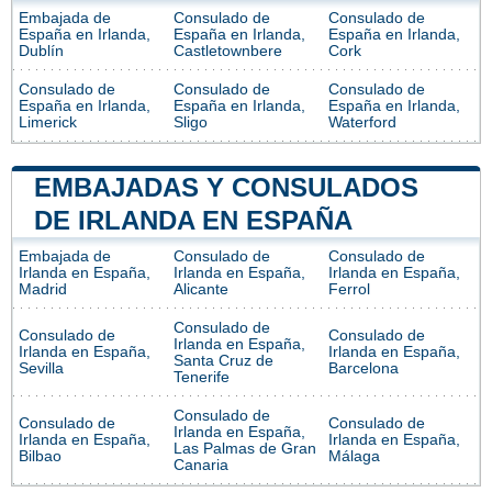
Embajada de
Consulado de
Consulado de
España en Irlanda,
España en Irlanda,
España en Irlanda,
Dublín
Castletownbere
Cork
Consulado de
Consulado de
Consulado de
España en Irlanda,
España en Irlanda,
España en Irlanda,
Limerick
Sligo
Waterford
EMBAJADAS Y CONSULADOS
DE IRLANDA EN ESPAÑA
Embajada de
Consulado de
Consulado de
Irlanda en España,
Irlanda en España,
Irlanda en España,
Madrid
Alicante
Ferrol
Consulado de
Consulado de
Consulado de
Irlanda en España,
Irlanda en España,
Irlanda en España,
Santa Cruz de
Sevilla
Barcelona
Tenerife
Consulado de
Consulado de
Consulado de
Irlanda en España,
Irlanda en España,
Irlanda en España,
Las Palmas de Gran
Bilbao
Málaga
Canaria