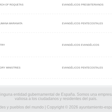
RCH OF ROQUETAS
EVANGÉLICOS PRESBITERIANOS
RUMANA MARANATA
EVANGÉLICOS PENTECOSTALES
STRY
EVANGÉLICOS EVANGÉLICOS
ORY MINISTRIES
EVANGÉLICOS PENTECOSTALES
por ninguna entidad gubernamental de España. Somos una empres
valiosa a los ciudadanos y residentes del país.
des y pueblos del mundo
| Copyright © 2026 ayuntamiento-esp