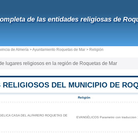
completa de las entidades religiosas de Roq
vincia de Almería
>
Ayuntamiento Roquetas de Mar
> Religión
a de lugares religiosos en la región de Roquetas de Mar
 RELIGIOSOS DEL MUNICIPIO DE RO
Religión
NGELICA CASA DEL ALFARERO ROQUETAS DE
EVANGÉLICOS Parametro con traduccion 1 