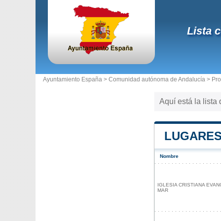
Lista 
Ayuntamiento España >
Comunidad autónoma de Andalucía
>
Pro
Aquí está la list
LUGARES
Nombre
IGLESIA CRISTIANA EVA
MAR