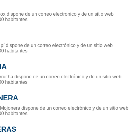
ox dispone de un correo electrónico y de un sitio web
00 habitantes
pí dispone de un correo electrónico y de un sitio web
00 habitantes
HA
rrucha dispone de un correo electrónico y de un sitio web
00 habitantes
NERA
 Mojonera dispone de un correo electrónico y de un sitio web
00 habitantes
ERAS