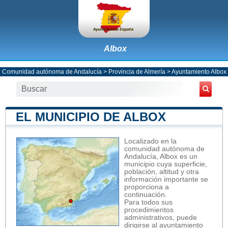
Albox
Comunidad autónoma de Andalucía
>
Provincia de Almería
>
Ayuntamiento Albox
EL MUNICIPIO DE ALBOX
Localizado en la
comunidad autónoma de
Andalucía, Albox es un
municipio cuya superficie,
población, altitud y otra
información importante se
proporciona a
continuación.
Para todos sus
procedimientos
administrativos, puede
dirigirse al ayuntamiento