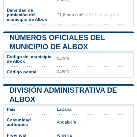
Densidad de
población del
71,8 hab./km²
(185,9 pop/sq mi)
municipio de Albox
NÚMEROS OFICIALES DEL
MUNICIPIO DE ALBOX
Código del municipio
04006
de Albox
Código postal
04800
DIVISIÓN ADMINISTRATIVA DE
ALBOX
País
España
Comunidad
Andalucía
autónoma
Provincia
Almería