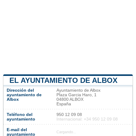
EL AYUNTAMIENTO DE ALBOX
Dirección del
Ayuntamiento de Albox
ayuntamiento de
Plaza Garcia Haro, 1
Albox
04800 ALBOX
España
Teléfono del
950 12 09 08
ayuntamiento
Internacional: +34 950 12 09 08
E-mail del
Cargando...
ayuntamiento