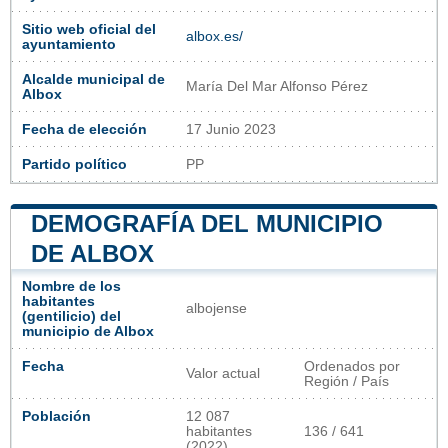
Sitio web oficial del
albox.es/
ayuntamiento
Alcalde municipal de
María Del Mar Alfonso Pérez
Albox
Fecha de elección
17 Junio 2023
Partido político
PP
DEMOGRAFÍA DEL MUNICIPIO
DE ALBOX
Nombre de los
habitantes
albojense
(gentilicio) del
municipio de Albox
Fecha
Ordenados por
Valor actual
Región / País
Población
12 087
habitantes
136 / 641
(2022)