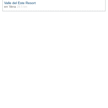
Valle del Este Resort
en
Vera
28.5 km