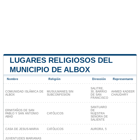
LUGARES RELIGIOSOS DEL
MUNICIPIO DE ALBOX
Nombre
Religión
Dirección
Representante
SALITRE,
COMUNIDAD ISLÁMICA DE
MUSULMANES SIN
30, BARRIO
AHMED KADEER
ALBOX
SUBCONFESIÓN
DE SAN
CHAUDHRY
FRANCISCO
SANTUARO
ERMITAÑOS DE SAN
DE
PABLO Y SAN ANTONIO
CATÓLICOS
NUESTRA
ABAD
SEÑORA DE
SALIENTE
CASA DE JESUS-MARIA
CATÓLICOS
AURORA, 5
JUVENTUDES MARIANAS