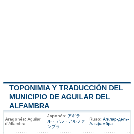
TOPONIMIA Y TRADUCCIÓN DEL
MUNICIPIO DE AGUILAR DEL
ALFAMBRA
Japonés:
アギラ
Aragonés:
Aguilar
Ruso:
Агилар-дель-
ル・デル・アルファ
d'Alfambra
Альфамбра
ンブラ