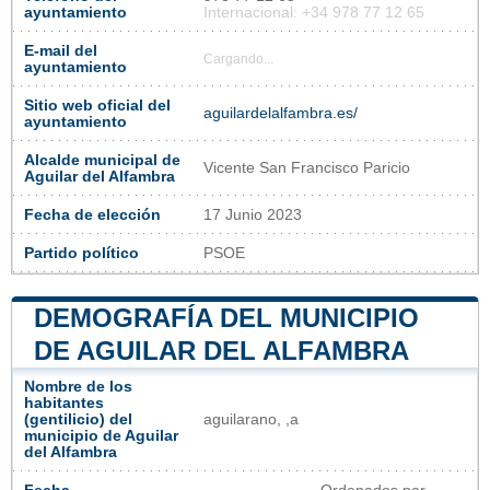
ayuntamiento
Internacional: +34 978 77 12 65
E-mail del
Cargando...
ayuntamiento
Sitio web oficial del
aguilardelalfambra.es/
ayuntamiento
Alcalde municipal de
Vicente San Francisco Paricio
Aguilar del Alfambra
Fecha de elección
17 Junio 2023
Partido político
PSOE
DEMOGRAFÍA DEL MUNICIPIO
DE AGUILAR DEL ALFAMBRA
Nombre de los
habitantes
(gentilicio) del
aguilarano, ,a
municipio de Aguilar
del Alfambra