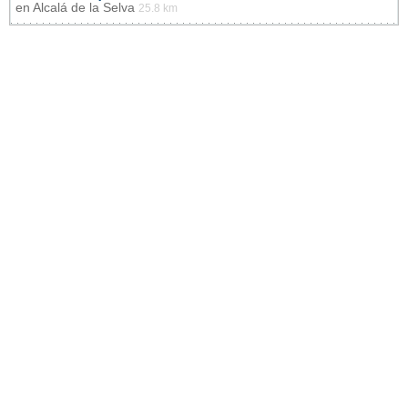
en
Alcalá de la Selva
25.8 km