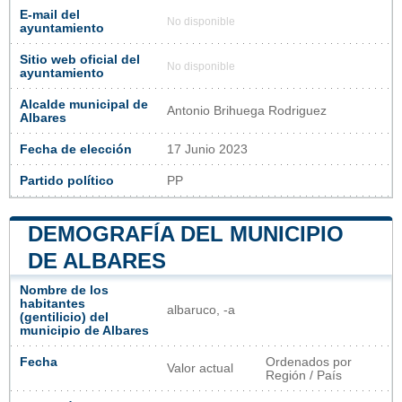
E-mail del
No disponible
ayuntamiento
Sitio web oficial del
No disponible
ayuntamiento
Alcalde municipal de
Antonio Brihuega Rodriguez
Albares
Fecha de elección
17 Junio 2023
Partido político
PP
DEMOGRAFÍA DEL MUNICIPIO
DE ALBARES
Nombre de los
habitantes
albaruco, -a
(gentilicio) del
municipio de Albares
Fecha
Ordenados por
Valor actual
Región / País