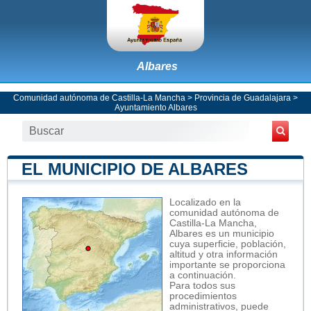
Albares
Comunidad autónoma de Castilla-La Mancha
>
Provincia de Guadalajara
>
Ayuntamiento Albares
EL MUNICIPIO DE ALBARES
Localizado en la
comunidad autónoma de
Castilla-La Mancha,
Albares es un municipio
cuya superficie, población,
altitud y otra información
importante se proporciona
a continuación.
Para todos sus
procedimientos
administrativos, puede