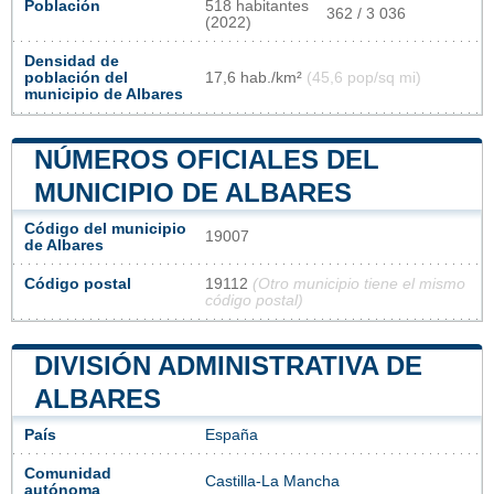
Población
518 habitantes
362 / 3 036
(2022)
Densidad de
población del
17,6 hab./km²
(45,6 pop/sq mi)
municipio de Albares
NÚMEROS OFICIALES DEL
MUNICIPIO DE ALBARES
Código del municipio
19007
de Albares
Código postal
19112
(Otro municipio tiene el mismo
código postal)
DIVISIÓN ADMINISTRATIVA DE
ALBARES
País
España
Comunidad
Castilla-La Mancha
autónoma