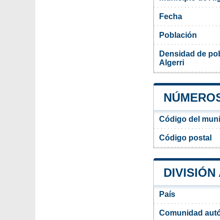
Fecha
Población
Densidad de pob
Algerri
NÚMEROS 
Código del munic
Código postal
DIVISIÓN
País
Comunidad aut