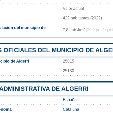
Valor actual
422 habitantes (2022)
lación del municipio de
7,8 hab./km²
(20,2 pop/sq mi
OFICIALES DEL MUNICIPIO DE ALGE
ipio de Algerri
25015
25130
 ADMINISTRATIVA DE ALGERRI
España
ónoma
Cataluña