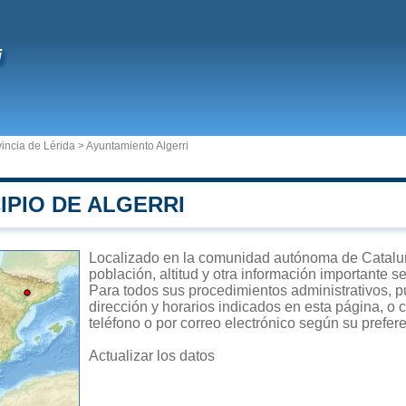
i
incia de Lérida
>
Ayuntamiento Algerri
IPIO DE ALGERRI
Localizado en la comunidad autónoma de Cataluña
población, altitud y otra información importante s
Para todos sus procedimientos administrativos, pu
dirección y horarios indicados en esta página, o 
teléfono o por correo electrónico según su prefer
Actualizar los datos