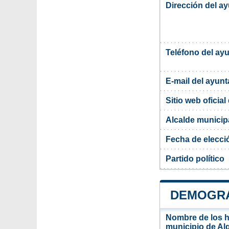
Dirección del ay
Teléfono del ay
E-mail del ayun
Sitio web oficia
Alcalde municipa
Fecha de elecci
Partido político
DEMOGRA
Nombre de los ha
municipio de Alg