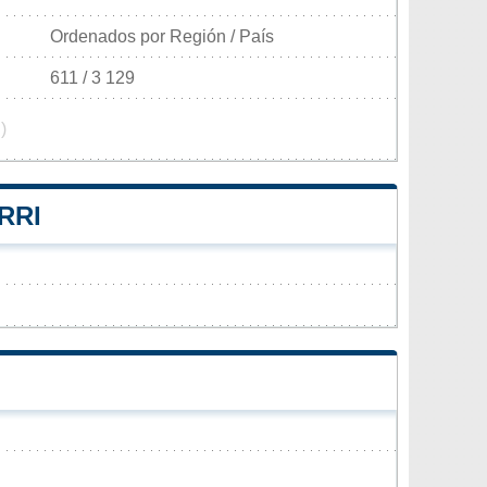
Ordenados por Región / País
611 / 3 129
)
RRI