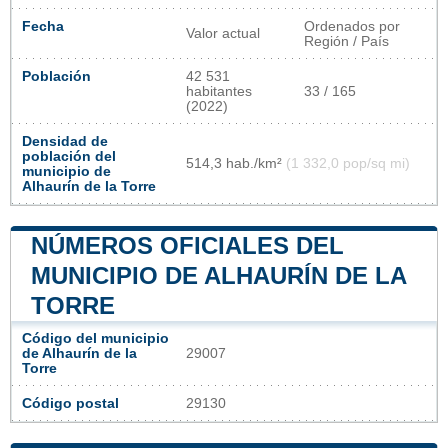
Fecha
Ordenados por
Valor actual
Región / País
Población
42 531
habitantes
33 / 165
(2022)
Densidad de
población del
514,3 hab./km²
(1 332,0 pop/sq mi)
municipio de
Alhaurín de la Torre
NÚMEROS OFICIALES DEL
MUNICIPIO DE ALHAURÍN DE LA
TORRE
Código del municipio
de Alhaurín de la
29007
Torre
Código postal
29130