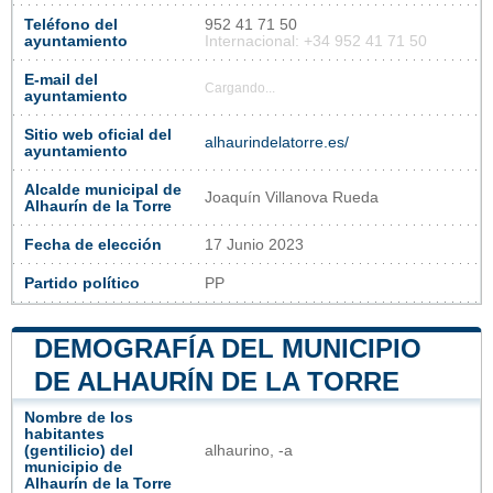
Teléfono del
952 41 71 50
ayuntamiento
Internacional: +34 952 41 71 50
E-mail del
Cargando...
ayuntamiento
Sitio web oficial del
alhaurindelatorre.es/
ayuntamiento
Alcalde municipal de
Joaquín Villanova Rueda
Alhaurín de la Torre
Fecha de elección
17 Junio 2023
Partido político
PP
DEMOGRAFÍA DEL MUNICIPIO
DE ALHAURÍN DE LA TORRE
Nombre de los
habitantes
(gentilicio) del
alhaurino, -a
municipio de
Alhaurín de la Torre