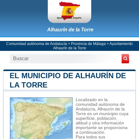
Alhaurín de la Torre
Comunidad autónoma de Andalucía
>
Provincia de Málaga
>
Ayuntamiento
Alhaurín de la Torre
EL MUNICIPIO DE ALHAURÍN DE
LA TORRE
Localizado en la
comunidad autónoma de
Andalucía, Alhaurín de la
Torre es un municipio cuya
superficie, población,
altitud y otra información
importante se proporciona
a continuación.
Para todos sus