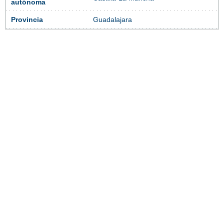
autónoma
Provincia
Guadalajara