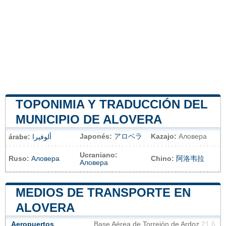
TOPONIMIA Y TRADUCCIÓN DEL
MUNICIPIO DE ALOVERA
Japonés:
アロベラ
Kazajo:
Аловера
árabe:
ألوفيرا
Ucraniano:
Ruso:
Аловера
Chino:
阿洛韦拉
Аловера
MEDIOS DE TRANSPORTE EN
ALOVERA
Aeropuertos
Base Aérea de Torrejón de Ardoz
21.6