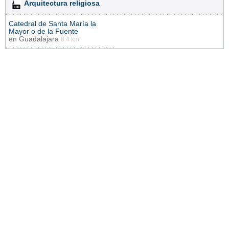
Arquitectura religiosa
Catedral de Santa María la
Mayor o de la Fuente
en
Guadalajara
8.4 km