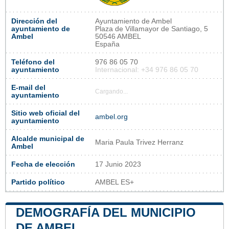
Dirección del
Ayuntamiento de Ambel
ayuntamiento de
Plaza de Villamayor de Santiago, 5
Ambel
50546 AMBEL
España
Teléfono del
976 86 05 70
ayuntamiento
Internacional: +34 976 86 05 70
E-mail del
Cargando...
ayuntamiento
Sitio web oficial del
ambel.org
ayuntamiento
Alcalde municipal de
Maria Paula Trivez Herranz
Ambel
Fecha de elección
17 Junio 2023
Partido político
AMBEL ES+
DEMOGRAFÍA DEL MUNICIPIO
DE AMBEL