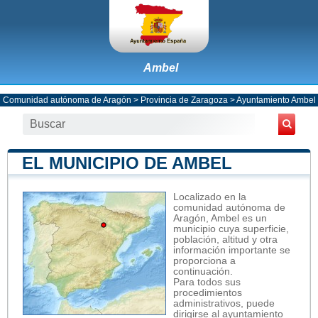
Ambel
Comunidad autónoma de Aragón
>
Provincia de Zaragoza
>
Ayuntamiento Ambel
EL MUNICIPIO DE AMBEL
Localizado en la
comunidad autónoma de
Aragón, Ambel es un
municipio cuya superficie,
población, altitud y otra
información importante se
proporciona a
continuación.
Para todos sus
procedimientos
administrativos, puede
dirigirse al ayuntamiento