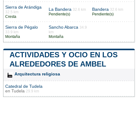
Sierra de Arándiga
La Bandera
Bandera
32.6 km
32.6 km
32.5 km
Pendiente(s)
Pendiente(s)
Cresta
Sierra de Pégalo
Sancho Abarca
34.9
33.9 km
km
Montaña
Montaña
ACTIVIDADES Y OCIO EN LOS
ALREDEDORES DE AMBEL
Arquitectura religiosa
Catedral de Tudela
en
Tudela
29.9 km