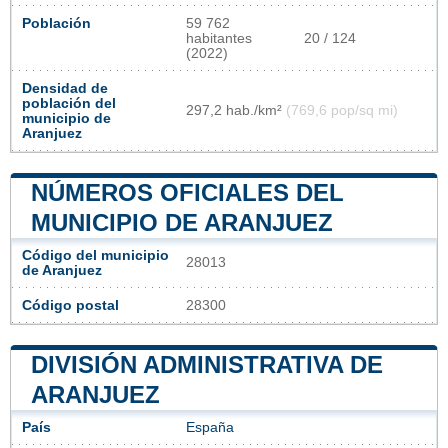
Población
59 762
habitantes
20 / 124
(2022)
Densidad de
población del
297,2 hab./km²
(769,6 pop/sq mi)
municipio de
Aranjuez
NÚMEROS OFICIALES DEL
MUNICIPIO DE ARANJUEZ
Código del municipio
28013
de Aranjuez
Código postal
28300
DIVISIÓN ADMINISTRATIVA DE
ARANJUEZ
País
España