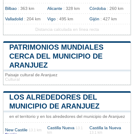
Bilbao
: 363 km
Alicante
: 328 km
Córdoba
: 260 km
Valladolid
: 204 km
Vigo
: 495 km
Gijón
: 427 km
Distancia calculada en línea recta
PATRIMONIOS MUNDIALES
CERCA DEL MUNICIPIO DE
ARANJUEZ
Paisaje cultural de Aranjuez
Cultural
LOS ALREDEDORES DEL
MUNICIPIO DE ARANJUEZ
en el territorio y en los alrededores del municipio de Aranjuez
Castilla Nueva
Castilla la Nueva
13.1
New Castile
13.1 km
km
13.1 km