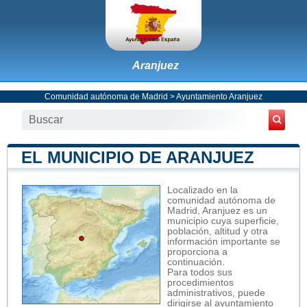
Aranjuez
Comunidad autónoma de Madrid
>
Ayuntamiento Aranjuez
EL MUNICIPIO DE ARANJUEZ
Localizado en la
comunidad autónoma de
Madrid, Aranjuez es un
municipio cuya superficie,
población, altitud y otra
información importante se
proporciona a
continuación.
Para todos sus
procedimientos
administrativos, puede
dirigirse al ayuntamiento