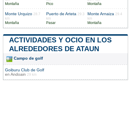
Montaña
Pico
Montaña
Monte Urquizo
Puerto de Arteta
Monte Arnaiza
28.7
29.3
29.4
km
km
km
Montaña
Pasar
Montaña
ACTIVIDADES Y OCIO EN LOS
ALREDEDORES DE ATAUN
Campo de golf
Goiburu Club de Golf
en
Andoain
29 km