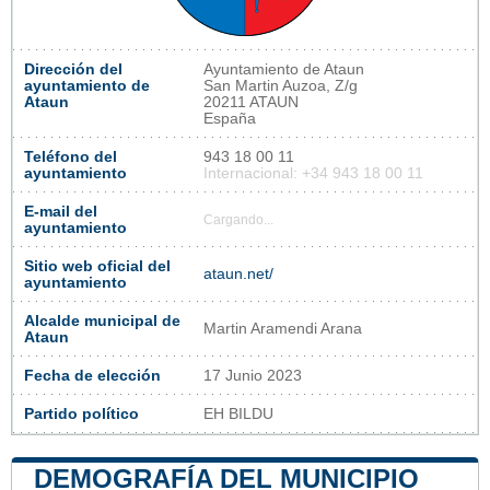
Dirección del
Ayuntamiento de Ataun
ayuntamiento de
San Martin Auzoa, Z/g
Ataun
20211 ATAUN
España
Teléfono del
943 18 00 11
ayuntamiento
Internacional: +34 943 18 00 11
E-mail del
Cargando...
ayuntamiento
Sitio web oficial del
ataun.net/
ayuntamiento
Alcalde municipal de
Martin Aramendi Arana
Ataun
Fecha de elección
17 Junio 2023
Partido político
EH BILDU
DEMOGRAFÍA DEL MUNICIPIO