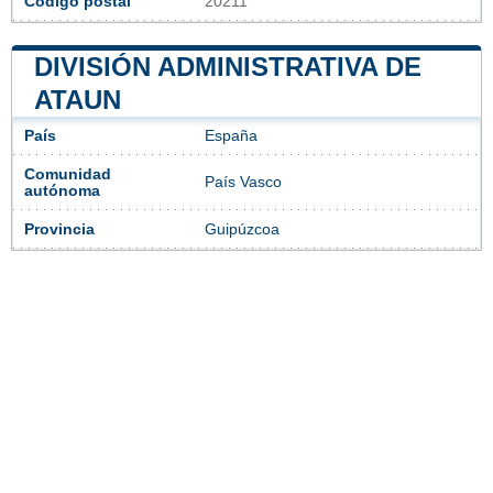
Código postal
20211
DIVISIÓN ADMINISTRATIVA DE
ATAUN
País
España
Comunidad
País Vasco
autónoma
Provincia
Guipúzcoa