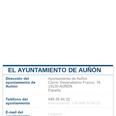
EL AYUNTAMIENTO DE AUÑÓN
Dirección del
Ayuntamiento de Auñón
ayuntamiento de
Carrer Generalisimo Franco, 76
Auñón
19130 AUÑÓN
España
Teléfono del
949 35 84 32
ayuntamiento
Internacional: +34 949 35 84 32
E-mail del
Cargando...