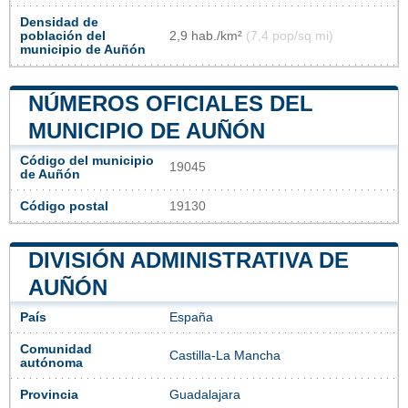
Densidad de
población del
2,9 hab./km²
(7,4 pop/sq mi)
municipio de Auñón
NÚMEROS OFICIALES DEL
MUNICIPIO DE AUÑÓN
Código del municipio
19045
de Auñón
Código postal
19130
DIVISIÓN ADMINISTRATIVA DE
AUÑÓN
País
España
Comunidad
Castilla-La Mancha
autónoma
Provincia
Guadalajara