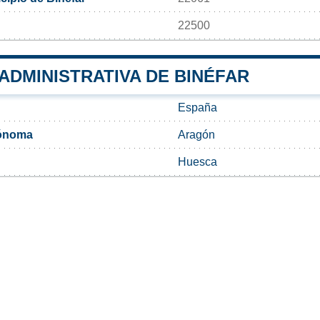
22500
 ADMINISTRATIVA DE BINÉFAR
España
ónoma
Aragón
Huesca