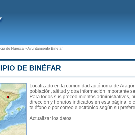
r
ncia de Huesca
>
Ayuntamiento Binéfar
IPIO DE BINÉFAR
Localizado en la comunidad autónoma de Aragón, 
población, altitud y otra información importante s
Para todos sus procedimientos administrativos, pu
dirección y horarios indicados en esta página, o 
teléfono o por correo electrónico según su prefer
Actualizar los datos