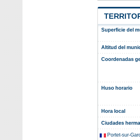
TERRITOR
Superficie del m
Altitud del muni
Coordenadas ge
Huso horario
Hora local
Ciudades herma
Portet-sur-Gar