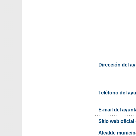
Dirección del a
Teléfono del ay
E-mail del ayun
Sitio web oficia
Alcalde municipa