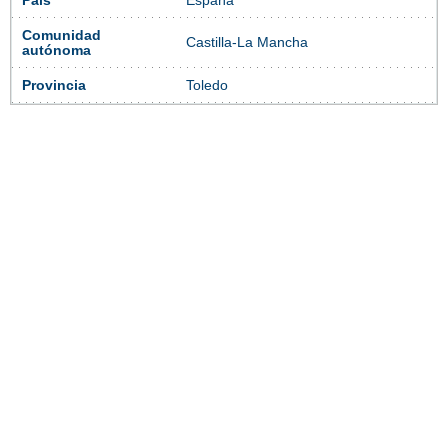
País
España
Comunidad
Castilla-La Mancha
autónoma
Provincia
Toledo