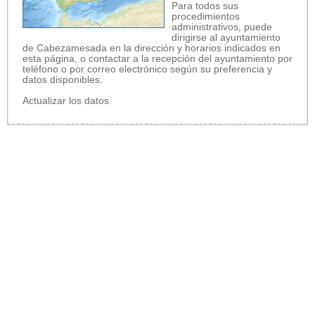
Para todos sus
procedimientos
administrativos, puede
dirigirse al ayuntamiento
de Cabezamesada en la dirección y horarios indicados en
esta página, o contactar a la recepción del ayuntamiento por
teléfono o por correo electrónico según su preferencia y
datos disponibles.
Actualizar los datos