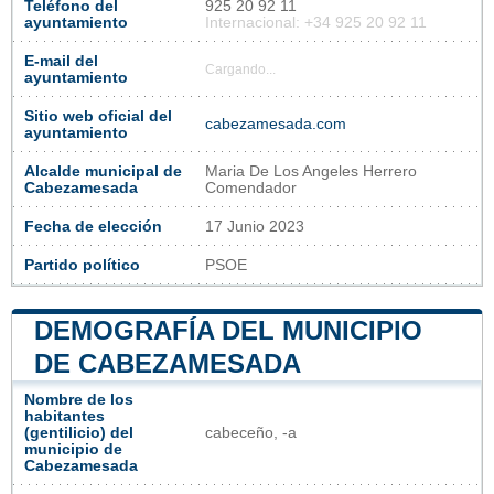
Teléfono del
925 20 92 11
ayuntamiento
Internacional: +34 925 20 92 11
E-mail del
Cargando...
ayuntamiento
Sitio web oficial del
cabezamesada.com
ayuntamiento
Alcalde municipal de
Maria De Los Angeles Herrero
Cabezamesada
Comendador
Fecha de elección
17 Junio 2023
Partido político
PSOE
DEMOGRAFÍA DEL MUNICIPIO
DE CABEZAMESADA
Nombre de los
habitantes
(gentilicio) del
cabeceño, -a
municipio de
Cabezamesada