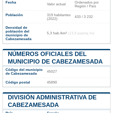
Fecha
Ordenados por
Valor actual
Región / País
Población
319 habitantes
433 / 3 232
(2022)
Densidad de
población del
5,3 hab./km²
(13,8 pop/sq mi)
municipio de
Cabezamesada
NÚMEROS OFICIALES DEL
MUNICIPIO DE CABEZAMESADA
Código del municipio
45027
de Cabezamesada
Código postal
45890
DIVISIÓN ADMINISTRATIVA DE
CABEZAMESADA